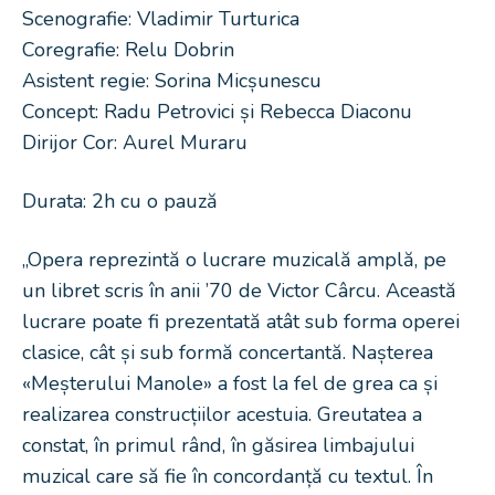
Scenografie: Vladimir Turturica
Coregrafie: Relu Dobrin
Asistent regie: Sorina Micșunescu
Concept: Radu Petrovici și Rebecca Diaconu
Dirijor Cor: Aurel Muraru
Durata: 2h cu o pauză
„Opera reprezintă o lucrare muzicală amplă, pe
un libret scris în anii ’70 de Victor Cârcu. Această
lucrare poate fi prezentată atât sub forma operei
clasice, cât și sub formă concertantă. Nașterea
«Meșterului Manole» a fost la fel de grea ca și
realizarea construcțiilor acestuia. Greutatea a
constat, în primul rând, în găsirea limbajului
muzical care să fie în concordanță cu textul. În