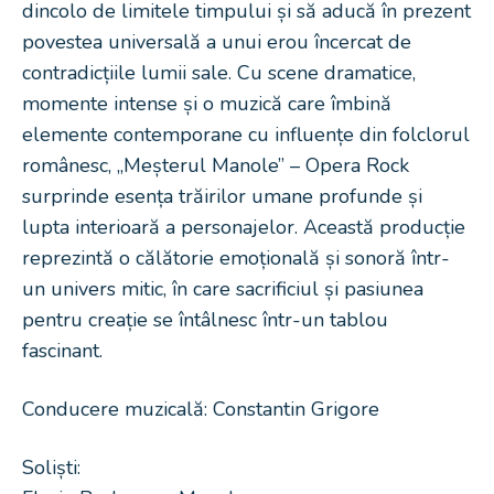
dincolo de limitele timpului și să aducă în prezent
povestea universală a unui erou încercat de
contradicțiile lumii sale. Cu scene dramatice,
momente intense și o muzică care îmbină
elemente contemporane cu influențe din folclorul
românesc, „Meșterul Manole” – Opera Rock
surprinde esența trăirilor umane profunde și
lupta interioară a personajelor. Această producție
reprezintă o călătorie emoțională și sonoră într-
un univers mitic, în care sacrificiul și pasiunea
pentru creație se întâlnesc într-un tablou
fascinant.
Conducere muzicală: Constantin Grigore
Soliști: