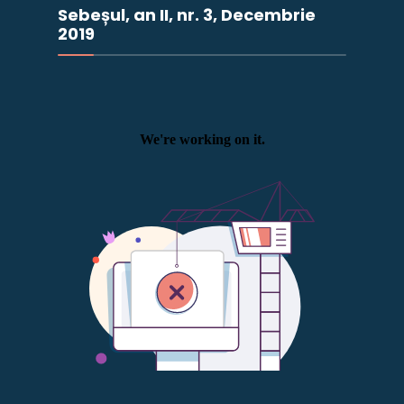
Sebeșul, an II, nr. 3, Decembrie
2019