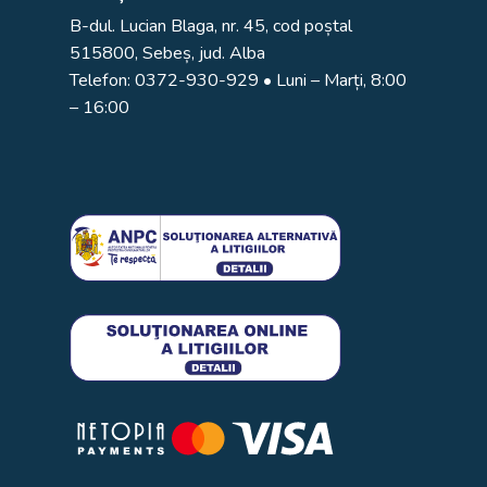
B-dul. Lucian Blaga, nr. 45, cod poștal
515800, Sebeș, jud. Alba
Telefon:
0372-930-929
• Luni – Marți, 8:00
– 16:00