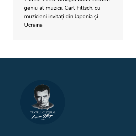
geniu al muzicii, Carl Filtsch, cu
muzicieni invitați din Japonia și
Ucraina