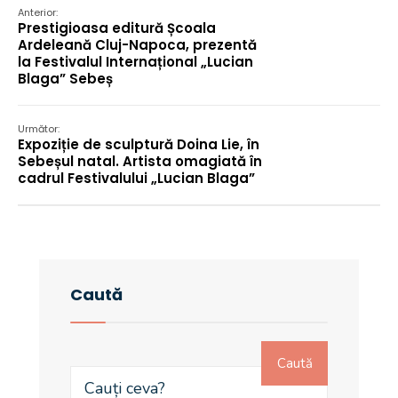
Anterior:
Prestigioasa editură Școala
Ardeleană Cluj-Napoca, prezentă
la Festivalul Internațional „Lucian
Blaga” Sebeș
Următor:
Expoziție de sculptură Doina Lie, în
Sebeșul natal. Artista omagiată în
cadrul Festivalului „Lucian Blaga”
Caută
Caută