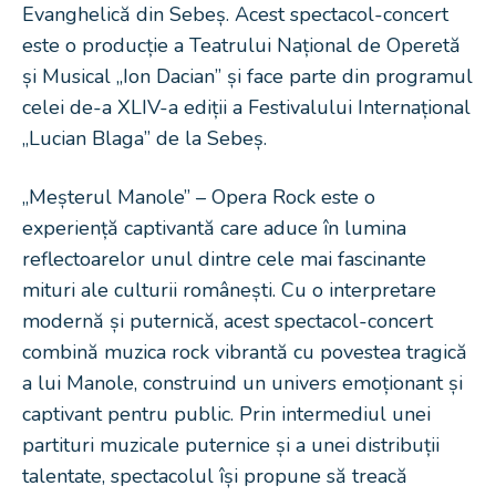
Evanghelică din Sebeș. Acest spectacol-concert
este o producție a Teatrului Național de Operetă
și Musical „Ion Dacian” și face parte din programul
celei de-a XLIV-a ediții a Festivalului Internațional
„Lucian Blaga” de la Sebeș.
„Meșterul Manole” – Opera Rock este o
experiență captivantă care aduce în lumina
reflectoarelor unul dintre cele mai fascinante
mituri ale culturii românești. Cu o interpretare
modernă și puternică, acest spectacol-concert
combină muzica rock vibrantă cu povestea tragică
a lui Manole, construind un univers emoționant și
captivant pentru public. Prin intermediul unei
partituri muzicale puternice și a unei distribuții
talentate, spectacolul își propune să treacă