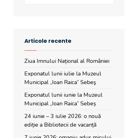
Articole recente
Ziua Imnului Național al României
Exponatul lunii iulie la Muzeul
Municipal „Ioan Raica” Sebeş
Exponatul lunii iunie la Muzeul
Municipal „Ioan Raica” Sebeș
24 iunie – 3 iulie 2026: o nouă
ediție a Bibliotecii de vacanță
7 iunie 2026: omagiu adus micului