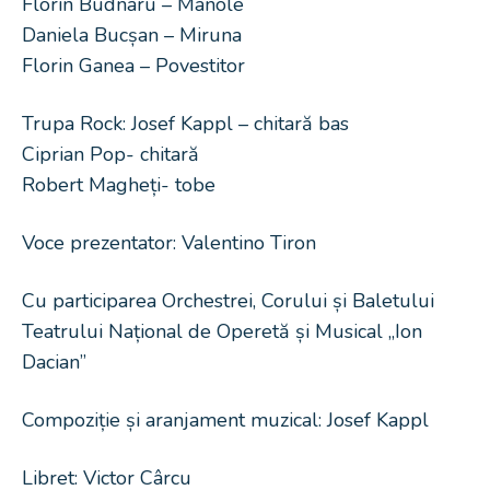
Florin Budnaru – Manole
Daniela Bucșan – Miruna
Florin Ganea – Povestitor
Trupa Rock: Josef Kappl – chitară bas
Ciprian Pop- chitară
Robert Magheți- tobe
Voce prezentator: Valentino Tiron
Cu participarea Orchestrei, Corului și Baletului
Teatrului Național de Operetă și Musical „Ion
Dacian”
Compoziție și aranjament muzical: Josef Kappl
Libret: Victor Cârcu