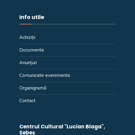
Info utile
Achiziții
Documente
Anunțuri
Comunicate evenimente
Organigramă
Contact
Centrul Cultural "Lucian Blaga",
Sebeș