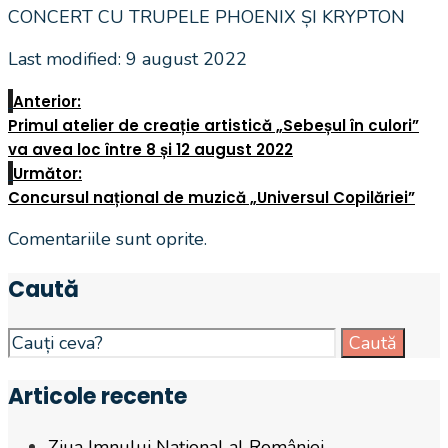
CONCERT CU TRUPELE PHOENIX ȘI KRYPTON
Last modified: 9 august 2022
Anterior:
Primul atelier de creație artistică „Sebeșul în culori”
va avea loc între 8 și 12 august 2022
Următor:
Concursul național de muzică „Universul Copilăriei”
Comentariile sunt oprite.
Caută
Search
Caută
for:
Articole recente
Ziua Imnului Național al României