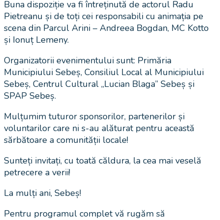
Buna dispoziție va fi întreținută de actorul Radu
Pietreanu și de toți cei responsabili cu animația pe
scena din Parcul Arini – Andreea Bogdan, MC Kotto
și Ionuț Lemeny.
Organizatorii evenimentului sunt: Primăria
Municipiului Sebeș, Consiliul Local al Municipiului
Sebeș, Centrul Cultural „Lucian Blaga” Sebeș și
SPAP Sebeș.
Mulțumim tuturor sponsorilor, partenerilor și
voluntarilor care ni s-au alăturat pentru această
sărbătoare a comunității locale!
Sunteți invitați, cu toată căldura, la cea mai veselă
petrecere a verii!
La mulți ani, Sebeș!
Pentru programul complet vă rugăm să