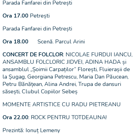
Parada Fanfarei din Petrești
Ora 17.00
Petrești
Parada Fanfarei din Petrești
Ora 18.00
Scenă. Parcul Arini
CONCERT DE FOLCLOR
: NICOLAE FURDUI IANCU,
ANSAMBLU FOLCLORIC JIDVEI, ADINA HADA și
ansamblul „Șoimii Carpaților” Florești, Fluierașii de
la Șugag, Georgiana Petrescu, Maria Dan Păucean,
Petru Bănățean, Alina Andrei, Trupa de dansuri
săsești, Clubul Copiilor Sebeș
MOMENTE ARTISTICE CU RADU PIETREANU
Ora 22.00
: ROCK PENTRU TOTDEAUNA!
Prezintă: Ionuț Lemeny