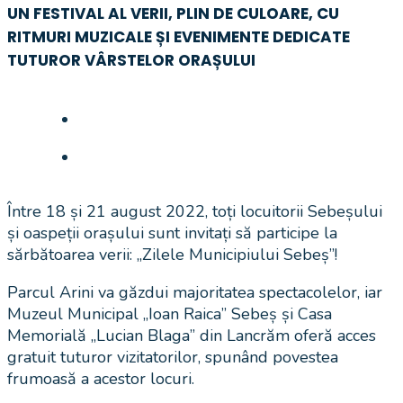
UN FESTIVAL AL VERII, PLIN DE CULOARE, CU
RITMURI MUZICALE ȘI EVENIMENTE DEDICATE
TUTUROR VÂRSTELOR ORAȘULUI
Între 18 și 21 august 2022, toți locuitorii Sebeșului
și oaspeții orașului sunt invitați să participe la
sărbătoarea verii: „Zilele Municipiului Sebeș”!
Parcul Arini va găzdui majoritatea spectacolelor, iar
Muzeul Municipal „Ioan Raica” Sebeș și Casa
Memorială „Lucian Blaga” din Lancrăm oferă acces
gratuit tuturor vizitatorilor, spunând povestea
frumoasă a acestor locuri.