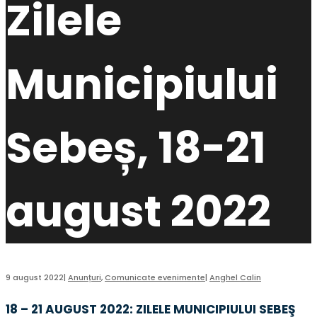
Zilele
Municipiului
Sebeș, 18-21
august 2022
9 august 2022
|
Anunțuri
,
Comunicate evenimente
|
Anghel Calin
18 – 21 AUGUST 2022: ZILELE MUNICIPIULUI SEBEŞ