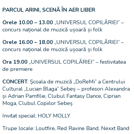
PARCUL ARINI, SCENĂ ÎN AER LIBER
Orele 10.00 – 13.00
„UNIVERSUL COPILĂRIEI” –
concurs național de muzică ușoară și folk
Orele 16.00 – 18.00
„UNIVERSUL COPILĂRIEI” –
concurs național de muzică ușoară și folk
Ora 19.00
„UNIVERSUL COPILĂRIEI” – festivitatea
de premiere
CONCERT
: Școala de muzică „DoReMi” a Centrului
Cultural „Lucian Blaga” Sebeș – profesori Alexandra
și Adrian Pamfilie, Clubul Fantasy Dance, Ciprian
Moga, Clubul Copiilor Sebeș
Invitat special: HOLY MOLLY
Trupe locale: Loutfire, Red Ravine Band, Nexxt Band