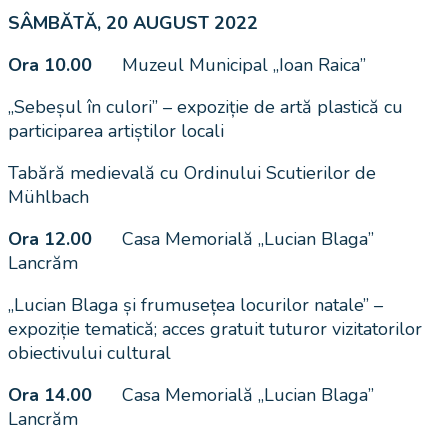
SÂMBĂTĂ, 20 AUGUST 2022
Ora 10.00
Muzeul Municipal „Ioan Raica”
„Sebeșul în culori” – expoziție de artă plastică cu
participarea artiștilor locali
Tabără medievală cu Ordinului Scutierilor de
Mühlbach
Ora 12.00
Casa Memorială „Lucian Blaga”
Lancrăm
„Lucian Blaga și frumusețea locurilor natale” –
expoziție tematică; acces gratuit tuturor vizitatorilor
obiectivului cultural
Ora 14.00
Casa Memorială „Lucian Blaga”
Lancrăm