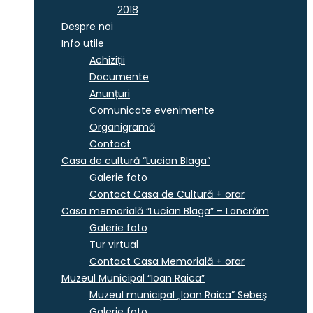
2018
Despre noi
Info utile
Achiziții
Documente
Anunțuri
Comunicate evenimente
Organigramă
Contact
Casa de cultură “Lucian Blaga”
Galerie foto
Contact Casa de Cultură + orar
Casa memorială “Lucian Blaga” – Lancrăm
Galerie foto
Tur virtual
Contact Casa Memorială + orar
Muzeul Municipal “Ioan Raica”
Muzeul municipal „Ioan Raica” Sebeş
Galerie foto