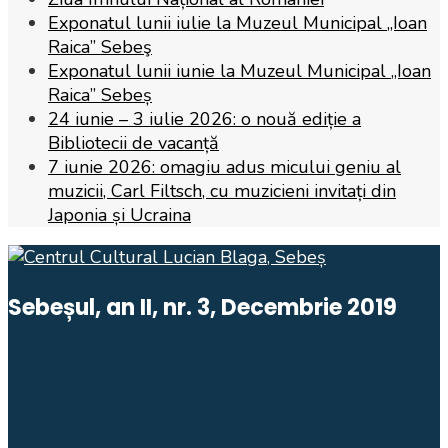
Exponatul lunii iulie la Muzeul Municipal „Ioan
Raica” Sebeş
Exponatul lunii iunie la Muzeul Municipal „Ioan
Raica” Sebeș
24 iunie – 3 iulie 2026: o nouă ediție a
Bibliotecii de vacanță
7 iunie 2026: omagiu adus micului geniu al
muzicii, Carl Filtsch, cu muzicieni invitați din
Japonia și Ucraina
Sebeșul, an II, nr. 3, Decembrie 2019