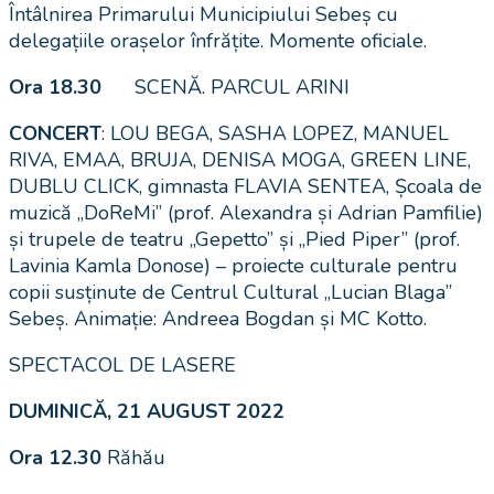
Întâlnirea Primarului Municipiului Sebeș cu
delegațiile orașelor înfrățite. Momente oficiale.
Ora 18.30
SCENĂ. PARCUL ARINI
CONCERT
: LOU BEGA, SASHA LOPEZ, MANUEL
RIVA, EMAA, BRUJA, DENISA MOGA, GREEN LINE,
DUBLU CLICK, gimnasta FLAVIA SENTEA, Școala de
muzică „DoReMi” (prof. Alexandra și Adrian Pamfilie)
și trupele de teatru „Gepetto” și „Pied Piper” (prof.
Lavinia Kamla Donose) – proiecte culturale pentru
copii susținute de Centrul Cultural „Lucian Blaga”
Sebeș. Animație: Andreea Bogdan și MC Kotto.
SPECTACOL DE LASERE
DUMINICĂ, 21 AUGUST 2022
Ora 12.30
Răhău