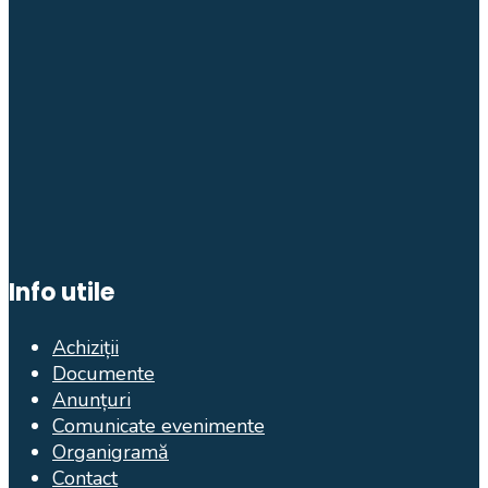
Info utile
Achiziții
Documente
Anunțuri
Comunicate evenimente
Organigramă
Contact