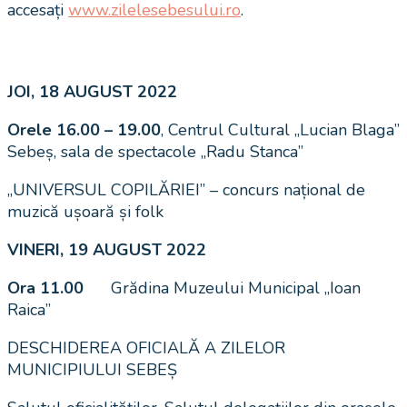
accesați
www.zilelesebesului.ro
.
JOI, 18 AUGUST 2022
Orele 16.00 – 19.00
, Centrul Cultural „Lucian Blaga”
Sebeș, sala de spectacole „Radu Stanca”
„UNIVERSUL COPILĂRIEI” – concurs național de
muzică ușoară și folk
VINERI, 19 AUGUST 2022
Ora 11.00
Grădina Muzeului Municipal „Ioan
Raica”
DESCHIDEREA OFICIALĂ A ZILELOR
MUNICIPIULUI SEBEȘ