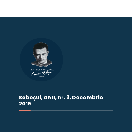
Sebeșul, an II, nr. 3, Decembrie
2019