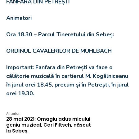
FANFARA DIN PETREȘTI
Animatori
Ora 18.30 – Parcul Tineretului din Sebeș:
ORDINUL CAVALERILOR DE MUHLBACH
Important: Fanfara din Petrești va face o
călătorie muzicală în cartierul M. Kogălniceanu
în jurul orei 18.45, precum și în Petrești, în jurul
orei 19.30.
Anterior:
28 mai 2021: Omagiu adus micului
geniu muzical, Carl Filtsch, născut
la Sebeș.