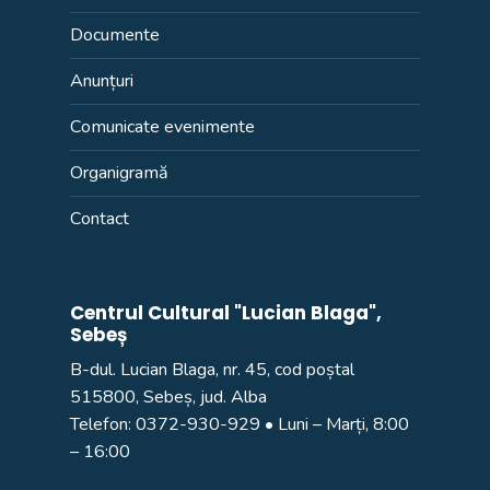
Documente
Anunțuri
Comunicate evenimente
Organigramă
Contact
Centrul Cultural "Lucian Blaga",
Sebeș
B-dul. Lucian Blaga, nr. 45, cod poștal
515800, Sebeș, jud. Alba
Telefon:
0372-930-929
• Luni – Marți, 8:00
– 16:00