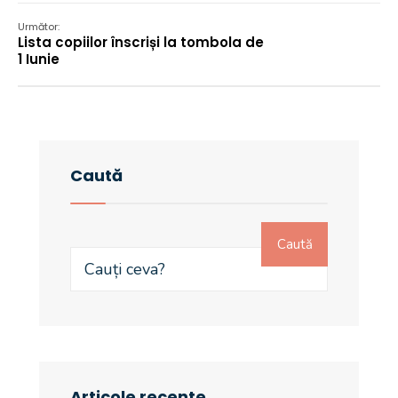
Următor:
Lista copiilor înscriși la tombola de
1 Iunie
Caută
Caută
Articole recente