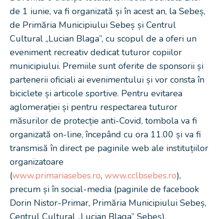
de 1 iunie, va fi organizată și în acest an, la Sebeș,
de Primăria Municipiului Sebeș și Centrul
Cultural „Lucian Blaga”, cu scopul de a oferi un
eveniment recreativ dedicat tuturor copiilor
municipiului. Premiile sunt oferite de sponsorii și
partenerii oficiali ai evenimentului și vor consta în
biciclete și articole sportive. Pentru evitarea
aglomerației și pentru respectarea tuturor
măsurilor de protecție anti-Covid, tombola va fi
organizată on-line, începând cu ora 11.00 și va fi
transmisă în direct pe paginile web ale instituțiilor
organizatoare
(
www.primariasebes.ro
,
www.cclbsebes.ro
),
precum și în social-media (paginile de facebook
Dorin Nistor-Primar, Primăria Municipiului Sebeș,
Centrul Cultural „Lucian Blaga” Sebeș).