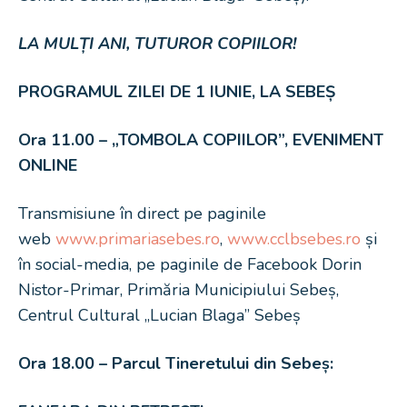
LA MULȚI ANI, TUTUROR COPIILOR!
PROGRAMUL ZILEI DE 1 IUNIE, LA SEBEȘ
Ora 11.00 – „TOMBOLA COPIILOR”, EVENIMENT
ONLINE
Transmisiune în direct pe paginile
web
www.primariasebes.ro
,
www.cclbsebes.ro
și
în social-media, pe paginile de Facebook Dorin
Nistor-Primar, Primăria Municipiului Sebeș,
Centrul Cultural „Lucian Blaga” Sebeș
Ora 18.00 – Parcul Tineretului din Sebeș: