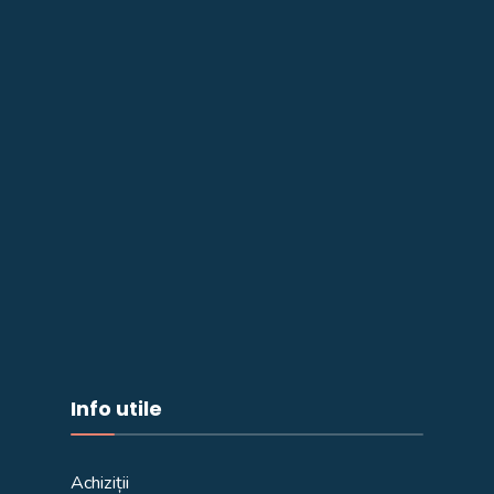
Info utile
Achiziții