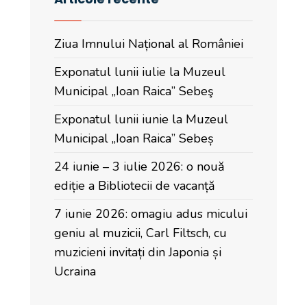
Ziua Imnului Național al României
Exponatul lunii iulie la Muzeul
Municipal „Ioan Raica” Sebeş
Exponatul lunii iunie la Muzeul
Municipal „Ioan Raica” Sebeș
24 iunie – 3 iulie 2026: o nouă
ediție a Bibliotecii de vacanță
7 iunie 2026: omagiu adus micului
geniu al muzicii, Carl Filtsch, cu
muzicieni invitați din Japonia și
Ucraina