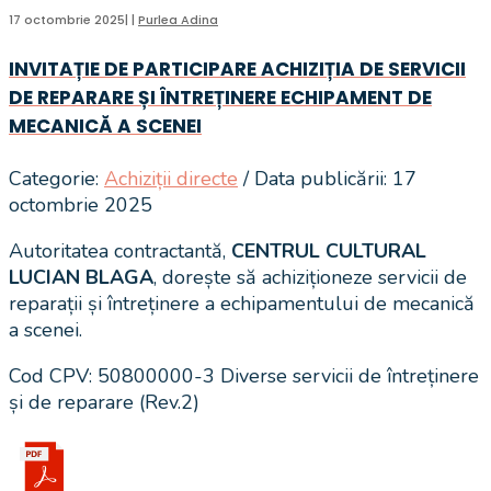
17 octombrie 2025
|
|
Purlea Adina
INVITAȚIE DE PARTICIPARE ACHIZIȚIA DE SERVICII
DE REPARARE ȘI ÎNTREȚINERE ECHIPAMENT DE
MECANICĂ A SCENEI
Categorie:
Achiziții directe
/ Data publicării: 17
octombrie 2025
Autoritatea contractantă,
CENTRUL CULTURAL
LUCIAN BLAGA
, dorește să achiziționeze servicii de
reparații și întreținere a echipamentului de mecanică
a scenei.
Cod CPV: 50800000-3 Diverse servicii de întreținere
și de reparare (Rev.2)