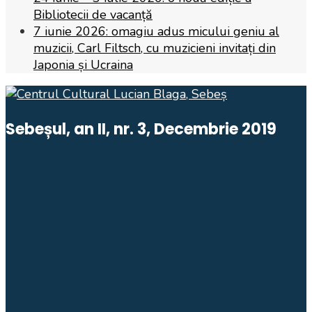
Bibliotecii de vacanță
7 iunie 2026: omagiu adus micului geniu al
muzicii, Carl Filtsch, cu muzicieni invitați din
Japonia și Ucraina
Sebeșul, an II, nr. 3, Decembrie 2019