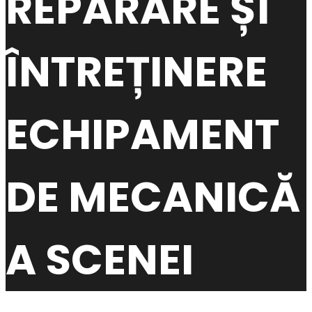
REPARARE ȘI
ÎNTREȚINERE
ECHIPAMENT
DE MECANICĂ
A SCENEI