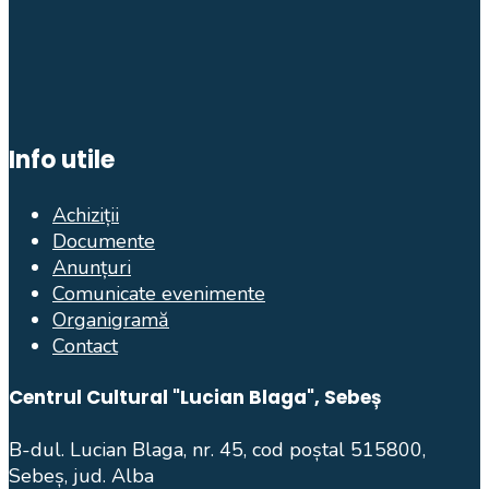
Info utile
Achiziții
Documente
Anunțuri
Comunicate evenimente
Organigramă
Contact
Centrul Cultural "Lucian Blaga", Sebeș
B-dul. Lucian Blaga, nr. 45, cod poștal 515800,
Sebeș, jud. Alba