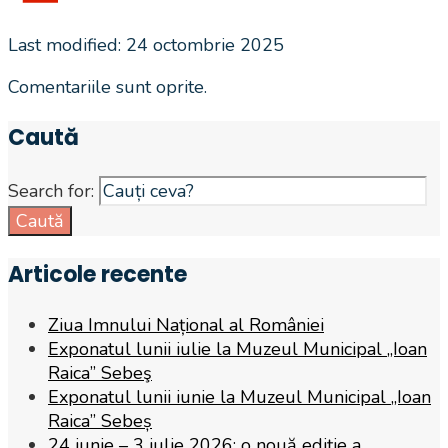
Last modified: 24 octombrie 2025
Comentariile sunt oprite.
Caută
Search for:
Caută
Articole recente
Ziua Imnului Național al României
Exponatul lunii iulie la Muzeul Municipal „Ioan
Raica” Sebeş
Exponatul lunii iunie la Muzeul Municipal „Ioan
Raica” Sebeș
24 iunie – 3 iulie 2026: o nouă ediție a