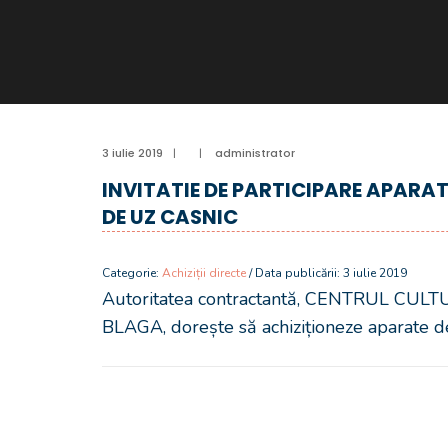
3 iulie 2019
|
|
administrator
INVITATIE DE PARTICIPARE APARAT
DE UZ CASNIC
Categorie:
Achiziții directe
/ Data publicării: 3 iulie 2019
Autoritatea contractantă, CENTRUL CU
BLAGA, dorește să achiziționeze aparate de