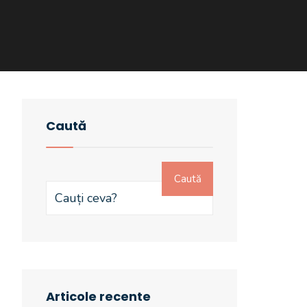
Caută
Caută
Articole recente