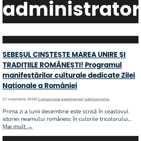
administrator
SEBEȘUL CINSTEȘTE MAREA UNIRE ȘI
TRADIȚIILE ROMÂNEȘTI! Programul
manifestărilor culturale dedicate Zilei
Naționale a României
27 noiembrie 2020
|
Comunicate evenimente
|
administrator
Prima zi a lunii decembrie este scrisă în ceaslovul
istoriei neamului românesc în culorile tricolorului,
...
Mai mult
→
SEBEȘUL
CINSTEȘTE