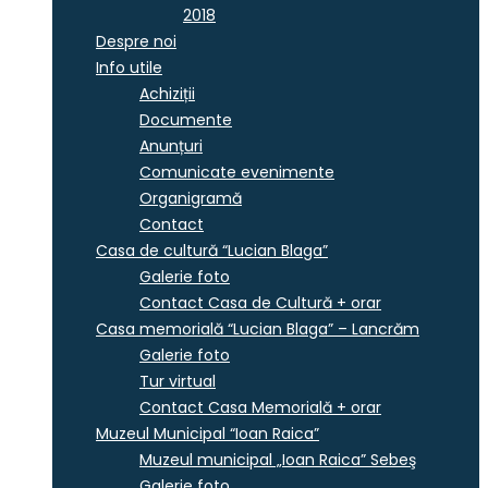
2018
Despre noi
Info utile
Achiziții
Documente
Anunțuri
Comunicate evenimente
Organigramă
Contact
Casa de cultură “Lucian Blaga”
Galerie foto
Contact Casa de Cultură + orar
Casa memorială “Lucian Blaga” – Lancrăm
Galerie foto
Tur virtual
Contact Casa Memorială + orar
Muzeul Municipal “Ioan Raica”
Muzeul municipal „Ioan Raica” Sebeş
Galerie foto