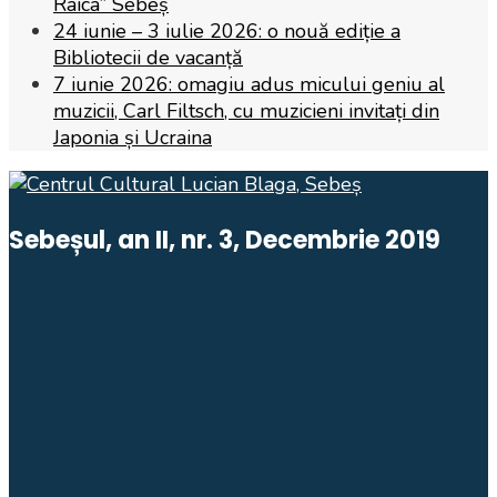
Raica” Sebeș
24 iunie – 3 iulie 2026: o nouă ediție a
Bibliotecii de vacanță
7 iunie 2026: omagiu adus micului geniu al
muzicii, Carl Filtsch, cu muzicieni invitați din
Japonia și Ucraina
Sebeșul, an II, nr. 3, Decembrie 2019