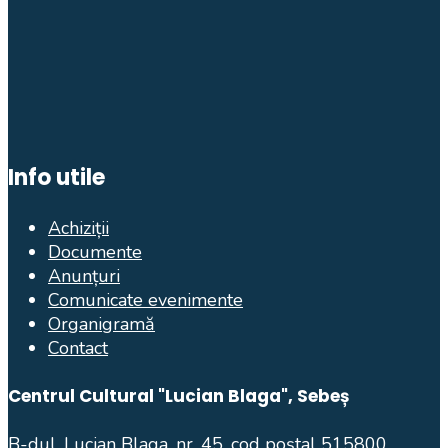
Info utile
Achiziții
Documente
Anunțuri
Comunicate evenimente
Organigramă
Contact
Centrul Cultural "Lucian Blaga", Sebeș
B-dul. Lucian Blaga, nr. 45, cod poștal 515800,