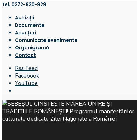
tel. 0372-930-929
Achiziții
Documente
Anunțuri
Comunicate evenimente
Organigramă
Contact
Rss Feed
Facebook
YouTube
Open
Search
Window