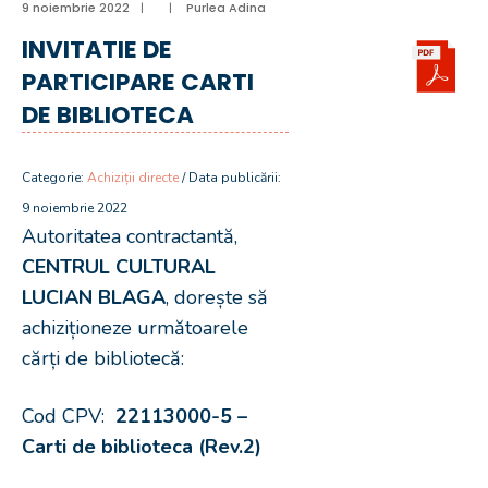
9 noiembrie 2022
|
|
Purlea Adina
INVITATIE DE
PARTICIPARE CARTI
DE BIBLIOTECA
Categorie:
Achiziții directe
/ Data publicării:
9 noiembrie 2022
Autoritatea contractantă,
CENTRUL CULTURAL
LUCIAN BLAGA
, dorește să
achiziționeze următoarele
cărți de bibliotecă:
Cod CPV:
22113000-5 –
Carti de biblioteca (Rev.2)