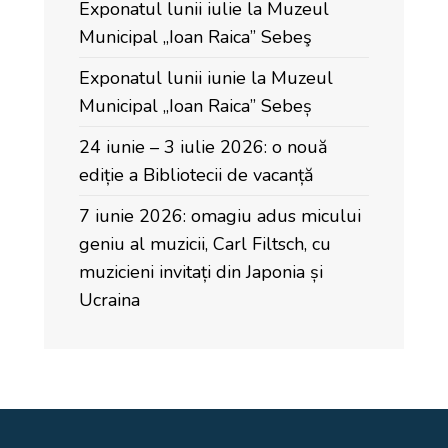
Exponatul lunii iulie la Muzeul
Municipal „Ioan Raica” Sebeş
Exponatul lunii iunie la Muzeul
Municipal „Ioan Raica” Sebeș
24 iunie – 3 iulie 2026: o nouă
ediție a Bibliotecii de vacanță
7 iunie 2026: omagiu adus micului
geniu al muzicii, Carl Filtsch, cu
muzicieni invitați din Japonia și
Ucraina