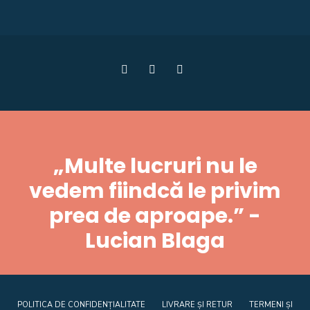
„Multe lucruri nu le
vedem fiindcă le privim
prea de aproape.” -
Lucian Blaga
POLITICA DE CONFIDENȚIALITATE
LIVRARE ȘI RETUR
TERMENI ȘI