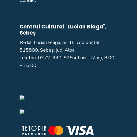
Contact
Centrul Cultural "Lucian Blaga",
Sebeș
B-dul. Lucian Blaga, nr. 45, cod poștal
515800, Sebeș, jud. Alba
Telefon:
0372-930-929
• Luni – Marți, 8:00
– 16:00