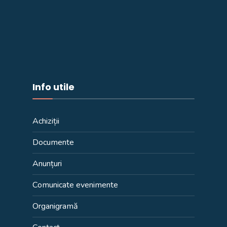
Info utile
Achiziții
Documente
Anunțuri
Comunicate evenimente
Organigramă