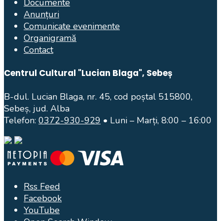
Documente
Anunțuri
Comunicate evenimente
Organigramă
Contact
Centrul Cultural "Lucian Blaga", Sebeș
B-dul. Lucian Blaga, nr. 45, cod poștal 515800,
Sebeș, jud. Alba
Telefon:
0372-930-929
• Luni – Marți, 8:00 – 16:00
Rss Feed
Facebook
YouTube