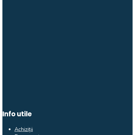
Info utile
Achiziții