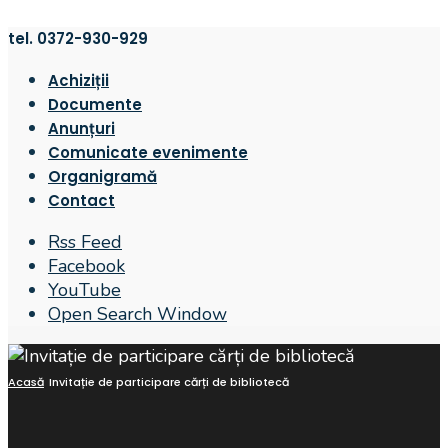
tel. 0372-930-929
Achiziții
Documente
Anunțuri
Comunicate evenimente
Organigramă
Contact
Rss Feed
Facebook
YouTube
Open Search Window
Acasă
Invitație de participare cărți de bibliotecă