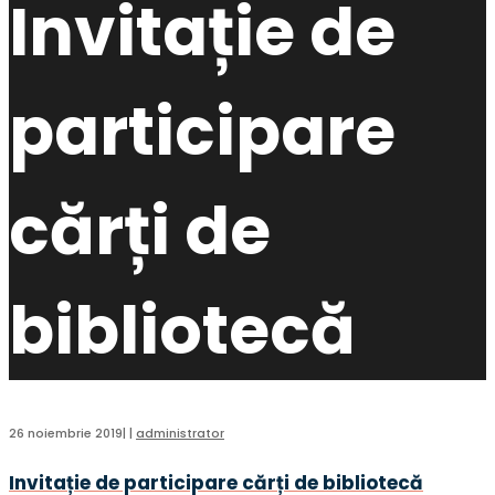
Invitație de
participare
cărți de
bibliotecă
26 noiembrie 2019
|
|
administrator
Invitație de participare cărți de bibliotecă