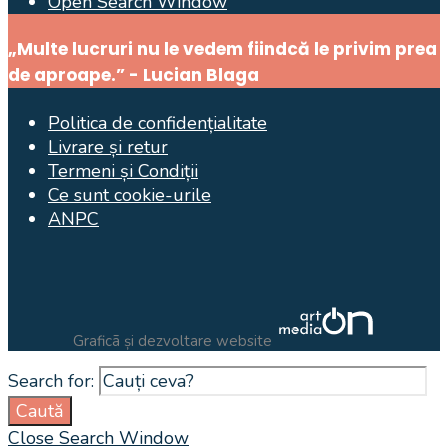
Open Search Window
„Multe lucruri nu le vedem fiindcă le privim prea
de aproape.” - Lucian Blaga
Politica de confidențialitate
Livrare și retur
Termeni și Condiții
Ce sunt cookie-urile
ANPC
Graficã și dezvoltare website
Search for:
Caută
Close Search Window