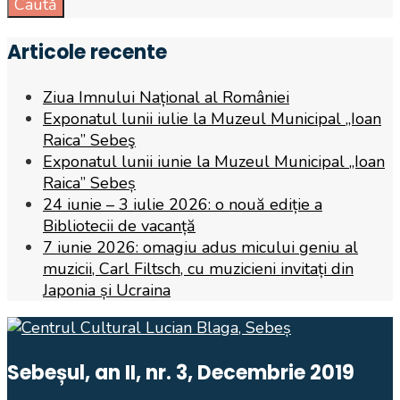
Caută
Articole recente
Ziua Imnului Național al României
Exponatul lunii iulie la Muzeul Municipal „Ioan
Raica” Sebeş
Exponatul lunii iunie la Muzeul Municipal „Ioan
Raica” Sebeș
24 iunie – 3 iulie 2026: o nouă ediție a
Bibliotecii de vacanță
7 iunie 2026: omagiu adus micului geniu al
muzicii, Carl Filtsch, cu muzicieni invitați din
Japonia și Ucraina
Sebeșul, an II, nr. 3, Decembrie 2019