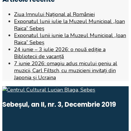
Ziua Imnului Național al României
Exponatul lunii iulie la Muzeul Municipal „Ioan
Raica” Sebeş
Exponatul lunii iunie la Muzeul Municipal „Ioan
Raica” Sebeș
24 iunie – 3 iulie 2026: o nouă ediție a
Bibliotecii de vacanță
7 iunie 2026: omagiu adus micului geniu al
muzicii, Carl Filtsch, cu muzicieni invitați din
Japonia și Ucraina
Sebeșul, an II, nr. 3, Decembrie 2019