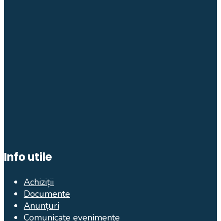
Info utile
Achiziții
Documente
Anunțuri
Comunicate evenimente