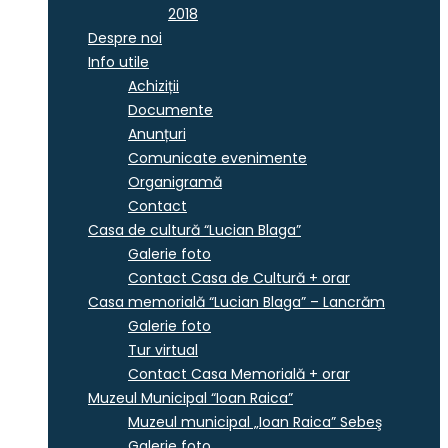
2018
Despre noi
Info utile
Achiziții
Documente
Anunțuri
Comunicate evenimente
Organigramă
Contact
Casa de cultură “Lucian Blaga”
Galerie foto
Contact Casa de Cultură + orar
Casa memorială “Lucian Blaga” – Lancrăm
Galerie foto
Tur virtual
Contact Casa Memorială + orar
Muzeul Municipal “Ioan Raica”
Muzeul municipal „Ioan Raica” Sebeş
Galerie foto