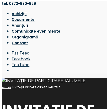
tel. 0372-930-929
Achiziții
Documente
Anunțuri
Comunicate evenimente
Organigramă
Contact
Rss Feed
Facebook
YouTube
Open
Search
Window
Acasă
INVITAȚIE DE PARTICIPARE JALUZELE