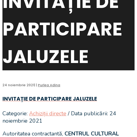
INVITAȚIE DE
PARTICIPARE
JALUZELE
24 noiembrie 2021
|
|
Purlea Adina
INVITAȚIE DE PARTICIPARE JALUZELE
Categorie:
Achiziții directe
/ Data publicării: 24
noiembrie 2021
Autoritatea contractantă,
CENTRUL CULTURAL