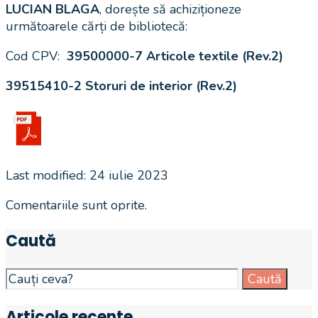
LUCIAN BLAGA
, dorește să achiziționeze
următoarele cărți de bibliotecă:
Cod CPV:
39500000-7 Articole textile (Rev.2)
39515410-2 Storuri de interior (Rev.2)
Last modified: 24 iulie 2023
Comentariile sunt oprite.
Caută
Search
Caută
for:
Articole recente