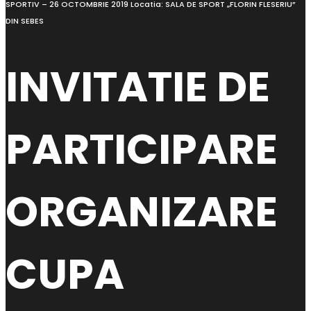
SPORTIV – 26 OCTOMBRIE 2019 Locatia: SALA DE SPORT „FLORIN FLESERIU”
DIN SEBES
INVITATIE DE
PARTICIPARE
ORGANIZARE
CUPA