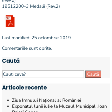
(Rev.2)
18512200-3 Medalii (Rev.2)
Last modified: 25 octombrie 2019
Comentariile sunt oprite.
Caută
Search
Caută
for:
Articole recente
Ziua Imnului Național al României
Exponatul lunii iulie la Muzeul Municipal „Ioan