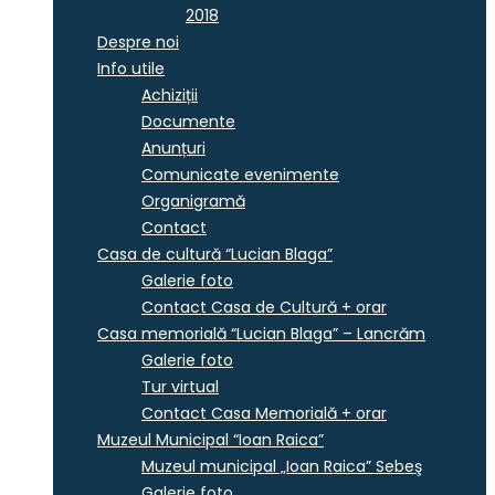
2018
Despre noi
Info utile
Achiziții
Documente
Anunțuri
Comunicate evenimente
Organigramă
Contact
Casa de cultură “Lucian Blaga”
Galerie foto
Contact Casa de Cultură + orar
Casa memorială “Lucian Blaga” – Lancrăm
Galerie foto
Tur virtual
Contact Casa Memorială + orar
Muzeul Municipal “Ioan Raica”
Muzeul municipal „Ioan Raica” Sebeş
Galerie foto