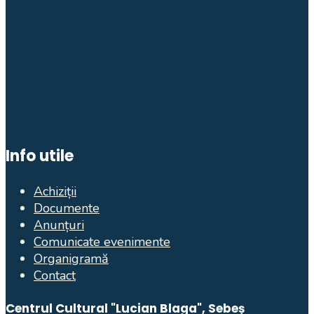
Info utile
Achiziții
Documente
Anunțuri
Comunicate evenimente
Organigramă
Contact
Centrul Cultural "Lucian Blaga", Sebeș