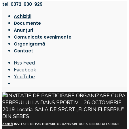
tel. 0372-930-929
Achiziții
Documente
Anunțuri
Comunicate evenimente
Organigramă
Contact
Rss Feed
Facebook
YouTube
Open
Search
Window
Acasă
INVITATIE DE PARTICIPARE ORGANIZARE CUPA SEBESULUI LA DANS