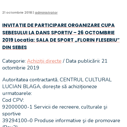
21 octombrie 2019
|
|
administrator
INVITATIE DE PARTICIPARE ORGANIZARE CUPA
SEBESULUI LA DANS SPORTIV – 26 OCTOMBRIE
2019 Locatia: SALA DE SPORT „FLORIN FLESERIU”
DIN SEBES
Categorie:
Achiziții directe
/ Data publicării: 21
octombrie 2019
Autoritatea contractantă, CENTRUL CULTURAL
LUCIAN BLAGA, dorește să achiziționeze
urmatoarele:
Cod CPV:
92000000-1 Servicii de recreere, culturale şi
sportive
39294100–0 Produse informative şi de promovare