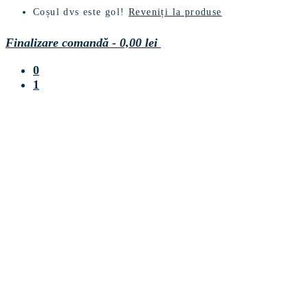
Coșul dvs este gol!
Reveniți la produse
Finalizare comandă
-
0,00 lei
0
1