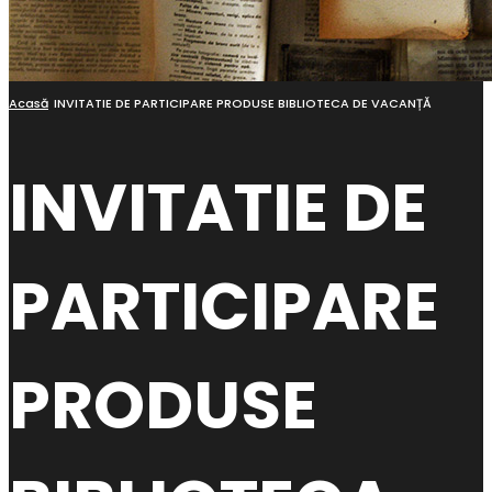
Acasă
INVITATIE DE PARTICIPARE PRODUSE BIBLIOTECA DE VACANȚĂ
INVITATIE DE
PARTICIPARE
PRODUSE