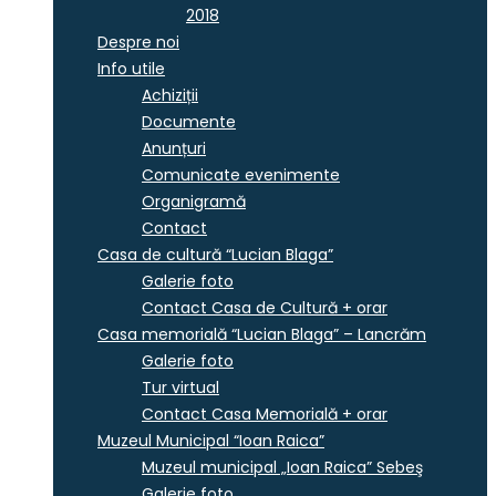
2018
Despre noi
Info utile
Achiziții
Documente
Anunțuri
Comunicate evenimente
Organigramă
Contact
Casa de cultură “Lucian Blaga”
Galerie foto
Contact Casa de Cultură + orar
Casa memorială “Lucian Blaga” – Lancrăm
Galerie foto
Tur virtual
Contact Casa Memorială + orar
Muzeul Municipal “Ioan Raica”
Muzeul municipal „Ioan Raica” Sebeş
Galerie foto