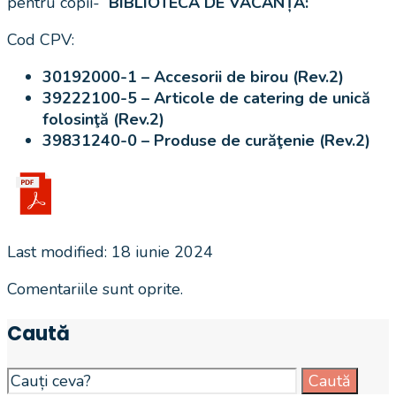
pentru copii-
BIBLIOTECA DE VACANȚĂ:
Cod CPV:
30192000-1 – Accesorii de birou (Rev.2)
39222100-5 – Articole de catering de unică
folosinţă (Rev.2)
39831240-0 – Produse de curăţenie (Rev.2)
Last modified: 18 iunie 2024
Comentariile sunt oprite.
Caută
Search
Caută