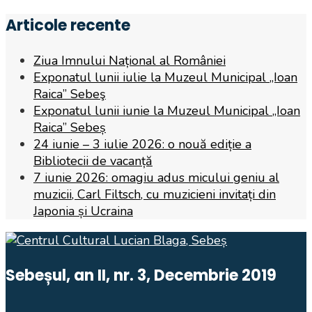
for:
Articole recente
Ziua Imnului Național al României
Exponatul lunii iulie la Muzeul Municipal „Ioan
Raica” Sebeş
Exponatul lunii iunie la Muzeul Municipal „Ioan
Raica” Sebeș
24 iunie – 3 iulie 2026: o nouă ediție a
Bibliotecii de vacanță
7 iunie 2026: omagiu adus micului geniu al
muzicii, Carl Filtsch, cu muzicieni invitați din
Japonia și Ucraina
Sebeșul, an II, nr. 3, Decembrie 2019