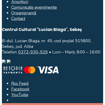
Anunțuri
Comunicate evenimente
Organigramă
Contact
Centrul Cultural "Lucian Blaga", Sebeș
B-dul. Lucian Blaga, nr. 45, cod poștal 515800,
Sebeș, jud. Alba
Telefon:
0372-930-929
• Luni – Marți, 8:00 – 16:00
Rss Feed
Facebook
YouTube
Open