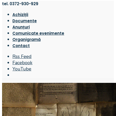
tel. 0372-930-929
Achiziții
Documente
Anunțuri
Comunicate evenimente
Organigramă
Contact
Rss Feed
Facebook
YouTube
Open
Search
Window