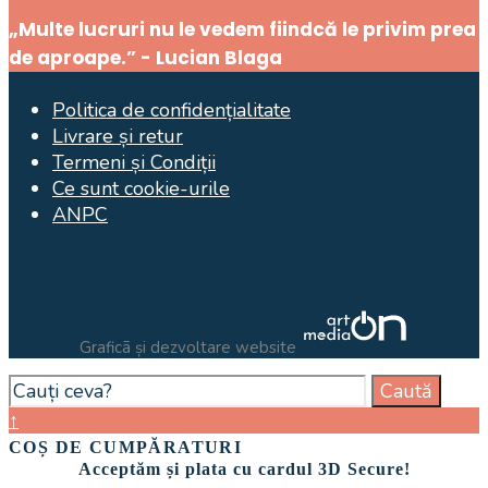
Search
Window
„Multe lucruri nu le vedem fiindcă le privim prea
de aproape.” - Lucian Blaga
Politica de confidențialitate
Livrare și retur
Termeni și Condiții
Ce sunt cookie-urile
ANPC
Graficã și dezvoltare website
Search
Caută
for:
Close
↑
Search
COȘ DE CUMPĂRATURI
Window
Acceptăm și plata cu cardul 3D Secure!