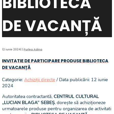
BIBLIOTECA
DE VACANȚĂ
12 iunie 2024
|
|
Purlea Adina
INVITATIE DE PARTICIPARE PRODUSE BIBLIOTECA
DE VACANȚĂ
Categorie:
Achiziții directe
/ Data publicării: 12 iunie
2024
Autoritatea contractantă,
CENTRUL CULTURAL
„LUCIAN BLAGA” SEBEȘ
, dorește să achiziționeze
urmatoarele produse pentru organizarea de activitati