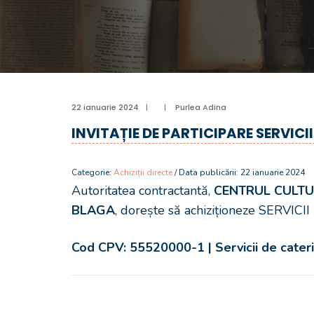
22 ianuarie 2024
|
|
Purlea Adina
INVITAȚIE DE PARTICIPARE SERVICI
Categorie:
Achiziții directe
/ Data publicării: 22 ianuarie 2024
Autoritatea contractantă,
CENTRUL CULTU
BLAGA
, dorește să achiziționeze SERVIC
Cod CPV: 55520000-1 | Servicii de cater