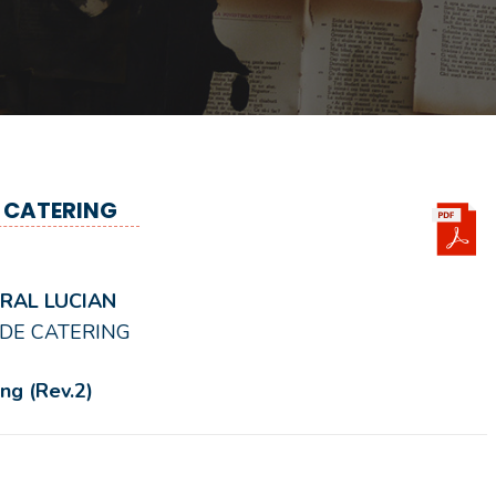
I CATERING
RAL LUCIAN
II DE CATERING
ing
(Rev.2)