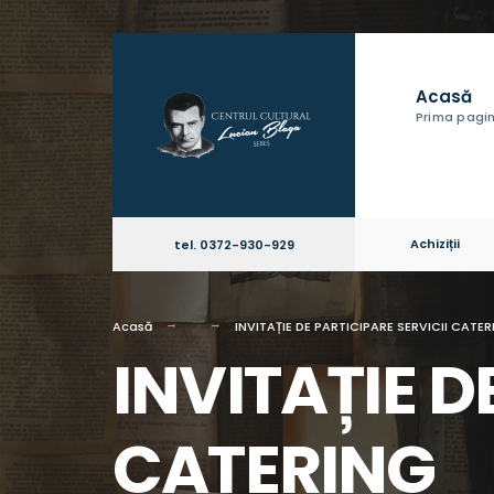
Acasă
Prima pagi
Achiziții
tel. 0372-930-929
Acasă
INVITAȚIE DE PARTICIPARE SERVICII CATER
INVITAȚIE D
CATERING