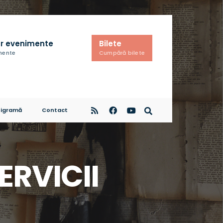
r evenimente
Bilete
imente
Cumpără bilete
igramă
Contact
ERVICII