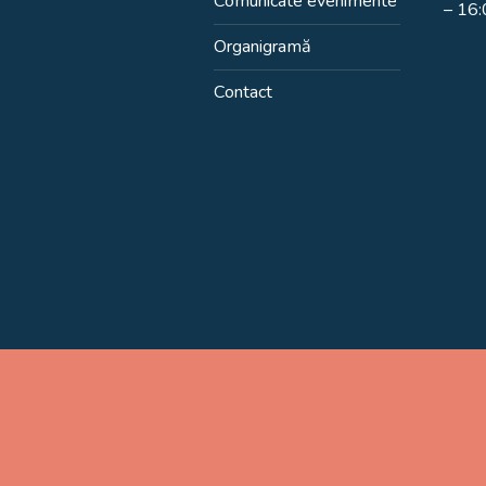
Comunicate evenimente
– 16
Organigramă
Contact