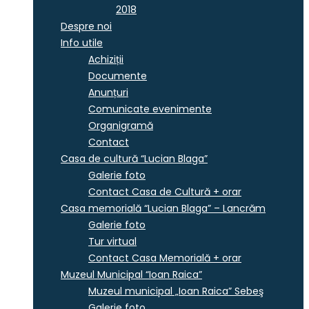
2018
Despre noi
Info utile
Achiziții
Documente
Anunțuri
Comunicate evenimente
Organigramă
Contact
Casa de cultură “Lucian Blaga”
Galerie foto
Contact Casa de Cultură + orar
Casa memorială “Lucian Blaga” – Lancrăm
Galerie foto
Tur virtual
Contact Casa Memorială + orar
Muzeul Municipal “Ioan Raica”
Muzeul municipal „Ioan Raica” Sebeş
Galerie foto