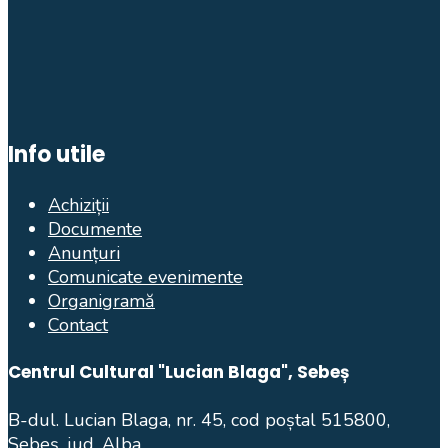
Info utile
Achiziții
Documente
Anunțuri
Comunicate evenimente
Organigramă
Contact
Centrul Cultural "Lucian Blaga", Sebeș
B-dul. Lucian Blaga, nr. 45, cod poștal 515800,
Sebeș, jud. Alba