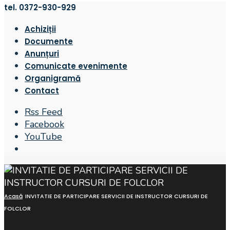
tel. 0372-930-929
Achiziții
Documente
Anunțuri
Comunicate evenimente
Organigramă
Contact
Rss Feed
Facebook
YouTube
Open
Search
Window
Acasă
INVITATIE DE PARTICIPARE SERVICII DE INSTRUCTOR CURSURI DE
FOLCLOR