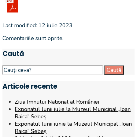
Last modified: 12 iulie 2023
Comentariile sunt oprite.
Caută
Search
Caută
for:
Articole recente
Ziua Imnului Național al României
Exponatul lunii iulie la Muzeul Municipal „Ioan
Raica” Sebeş
Exponatul lunii iunie la Muzeul Municipal „Ioan
Raica” Sebeș