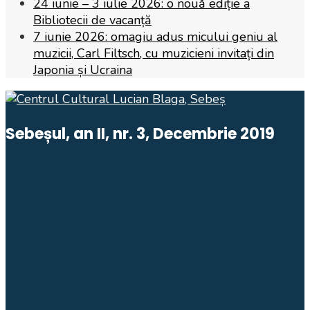
24 iunie – 3 iulie 2026: o nouă ediție a
Bibliotecii de vacanță
7 iunie 2026: omagiu adus micului geniu al
muzicii, Carl Filtsch, cu muzicieni invitați din
Japonia și Ucraina
Sebeșul, an II, nr. 3, Decembrie 2019