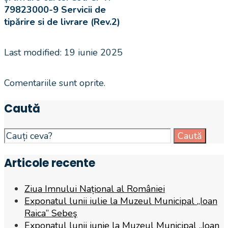
79823000-9 Servicii de
tipărire si de livrare (Rev.2)
Last modified: 19 iunie 2025
Comentariile sunt oprite.
Caută
Search
Caută
for:
Articole recente
Ziua Imnului Național al României
Exponatul lunii iulie la Muzeul Municipal „Ioan
Raica” Sebeş
Exponatul lunii iunie la Muzeul Municipal „Ioan