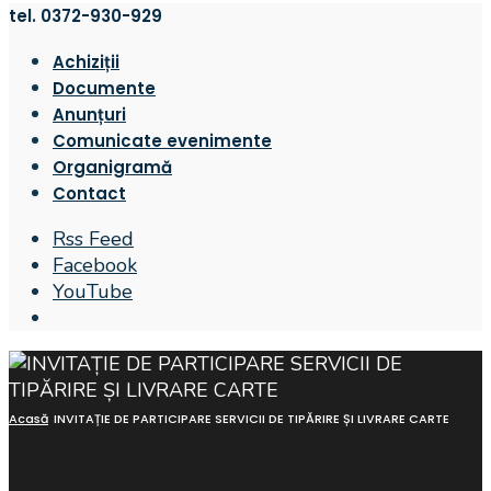
tel. 0372-930-929
Achiziții
Documente
Anunțuri
Comunicate evenimente
Organigramă
Contact
Rss Feed
Facebook
YouTube
Open
Search
Window
Acasă
INVITAȚIE DE PARTICIPARE SERVICII DE TIPĂRIRE ȘI LIVRARE CARTE