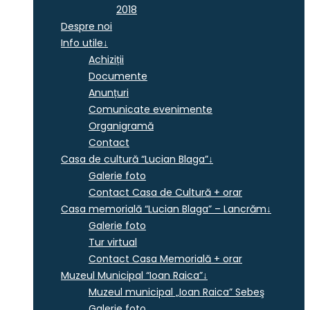
2018
Despre noi
Info utile
↓
Achiziții
Documente
Anunțuri
Comunicate evenimente
Organigramă
Contact
Casa de cultură “Lucian Blaga”
↓
Galerie foto
Contact Casa de Cultură + orar
Casa memorială “Lucian Blaga” – Lancrăm
↓
Galerie foto
Tur virtual
Contact Casa Memorială + orar
Muzeul Municipal “Ioan Raica”
↓
Muzeul municipal „Ioan Raica” Sebeş
Galerie foto