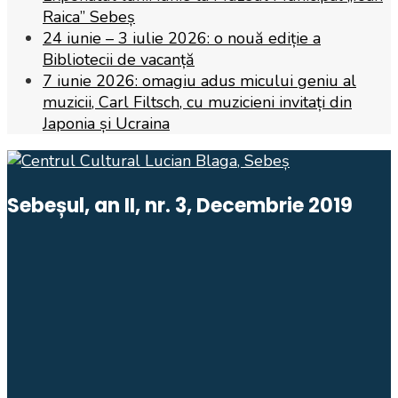
Raica” Sebeș
24 iunie – 3 iulie 2026: o nouă ediție a
Bibliotecii de vacanță
7 iunie 2026: omagiu adus micului geniu al
muzicii, Carl Filtsch, cu muzicieni invitați din
Japonia și Ucraina
Sebeșul, an II, nr. 3, Decembrie 2019