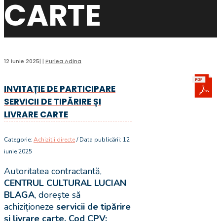
CARTE
12 iunie 2025
|
|
Purlea Adina
INVITAȚIE DE PARTICIPARE
SERVICII DE TIPĂRIRE ȘI
LIVRARE CARTE
Categorie:
Achiziții directe
/ Data publicării: 12
iunie 2025
Autoritatea contractantă,
CENTRUL CULTURAL LUCIAN
BLAGA
, dorește să
achiziționeze
servicii de tipărire
și livrare carte.
Cod CPV: