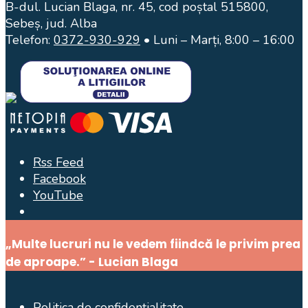
B-dul. Lucian Blaga, nr. 45, cod poștal 515800,
Sebeș, jud. Alba
Telefon:
0372-930-929
• Luni – Marți, 8:00 – 16:00
Rss Feed
Facebook
YouTube
Open
Search
„Multe lucruri nu le vedem fiindcă le privim prea
Window
de aproape.” - Lucian Blaga
Politica de confidențialitate