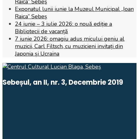
Raica” Sebeş
Exponatul lunii iunie la Muzeul Municipal „Ioan
Raica” Sebeș
24 iunie – 3 iulie 2026: o nouă ediție a
Bibliotecii de vacanță
7 iunie 2026: omagiu adus micului geniu al
muzicii, Carl Filtsch, cu muzicieni invitați din
Japonia și Ucraina
Sebeșul, an II, nr. 3, Decembrie 2019