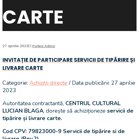
CARTE
27 aprilie 2023
|
|
Purlea Adina
INVITAȚIE DE PARTICIPARE SERVICII DE TIPĂRIRE ȘI
LIVRARE CARTE
Categorie:
Achiziții directe
/ Data publicării: 27 aprilie
2023
Autoritatea contractantă,
CENTRUL CULTURAL
LUCIAN BLAGA
, dorește să achiziționeze
servicii de
tipărire și livrare carte.
Cod CPV:
79823000-9 Servicii de tipărire si de
livrare (Rev.2)