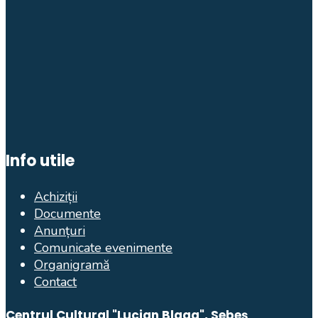
Info utile
Achiziții
Documente
Anunțuri
Comunicate evenimente
Organigramă
Contact
Centrul Cultural "Lucian Blaga", Sebeș