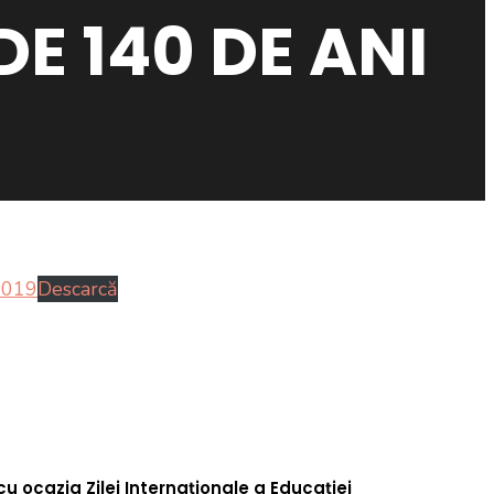
DE 140 DE ANI
2019
Descarcă
cu ocazia Zilei Internaționale a Educației