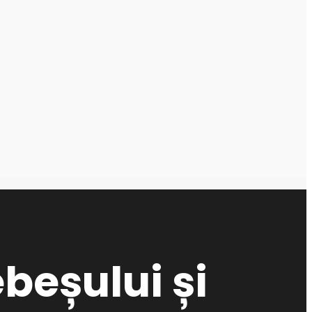
beșului și