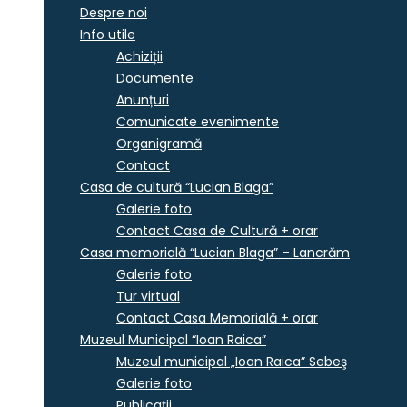
Despre noi
Info utile
Achiziții
Documente
Anunțuri
Comunicate evenimente
Organigramă
Contact
Casa de cultură “Lucian Blaga”
Galerie foto
Contact Casa de Cultură + orar
Casa memorială “Lucian Blaga” – Lancrăm
Galerie foto
Tur virtual
Contact Casa Memorială + orar
Muzeul Municipal “Ioan Raica”
Muzeul municipal „Ioan Raica” Sebeş
Galerie foto
Publicații