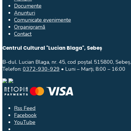
Documente
Anunțuri
Comunicate evenimente
Organigramă
Contact
Centrul Cultural "Lucian Blaga", Sebeș
B-dul. Lucian Blaga, nr. 45, cod poștal 515800, Sebeș,
Telefon:
0372-930-929
• Luni – Marți, 8:00 – 16:00
Rss Feed
Facebook
YouTube
Open