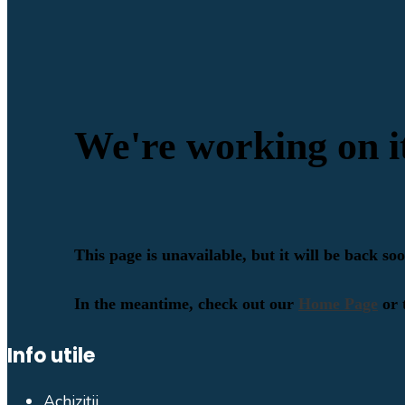
Info utile
Achiziții