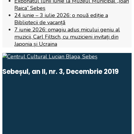
Exponatul lunii iunie la Muzeul Municipal „Ioan
Raica” Sebeș
24 iunie – 3 iulie 2026: o nouă ediție a
Bibliotecii de vacanță
7 iunie 2026: omagiu adus micului geniu al
muzicii, Carl Filtsch, cu muzicieni invitați din
Japonia și Ucraina
Sebeșul, an II, nr. 3, Decembrie 2019