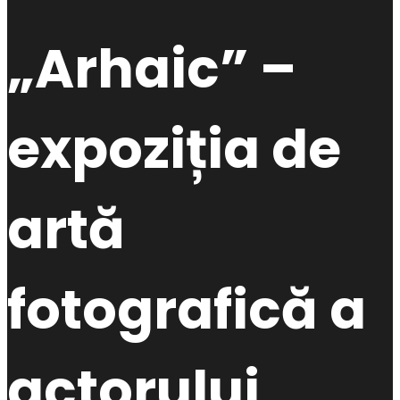
„Arhaic” –
expoziția de
artă
fotografică a
actorului