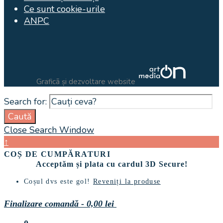
Ce sunt cookie-urile
ANPC
Graficã și dezvoltare website
Search for:
Caută
Close Search Window
↑
COȘ DE CUMPĂRATURI
Acceptăm și plata cu cardul 3D Secure!
Coșul dvs este gol!
Reveniți la produse
Finalizare comandă
-
0,00 lei