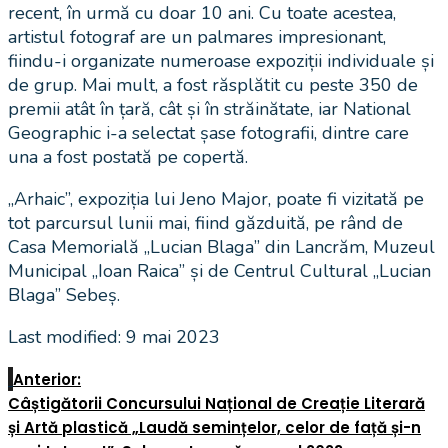
recent, în urmă cu doar 10 ani. Cu toate acestea,
artistul fotograf are un palmares impresionant,
fiindu-i organizate numeroase expoziții individuale și
de grup. Mai mult, a fost răsplătit cu peste 350 de
premii atât în țară, cât și în străinătate, iar National
Geographic i-a selectat șase fotografii, dintre care
una a fost postată pe copertă.
„Arhaic”, expoziția lui Jeno Major, poate fi vizitată pe
tot parcursul lunii mai, fiind găzduită, pe rând de
Casa Memorială „Lucian Blaga” din Lancrăm, Muzeul
Municipal „Ioan Raica” și de Centrul Cultural „Lucian
Blaga” Sebeș.
Last modified: 9 mai 2023
Anterior:
Câștigătorii Concursului Național de Creație Literară
și Artă plastică „Laudă semințelor, celor de față și-n