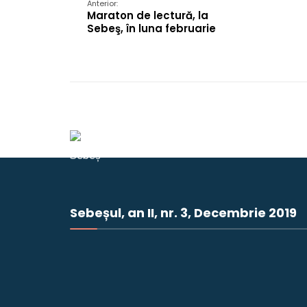
Anterior:
Maraton de lectură, la
Sebeş, în luna februarie
Sebeșul, an II, nr. 3, Decembrie 2019