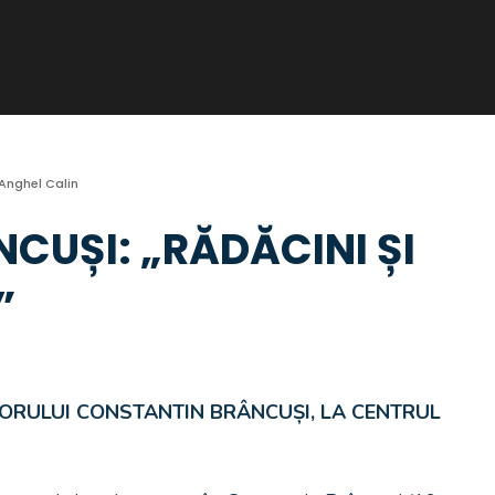
Anghel Calin
CUȘI: „RĂDĂCINI ȘI
”
ORULUI CONSTANTIN BRÂNCUȘI, LA CENTRUL