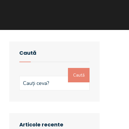
Caută
Caută
Articole recente