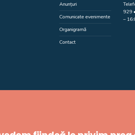
Anunțuri
Telef
929
•
Comunicate evenimente
– 16
Organigramă
Contact