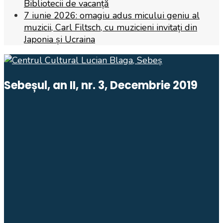
Bibliotecii de vacanță
7 iunie 2026: omagiu adus micului geniu al
muzicii, Carl Filtsch, cu muzicieni invitați din
Japonia și Ucraina
Sebeșul, an II, nr. 3, Decembrie 2019