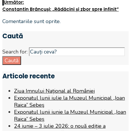
Următor:
Constantin Brâncuși: „Rădăcini și zbor spre infinit”
Comentariile sunt oprite.
Caută
Search for:
Caută
Articole recente
Ziua Imnului Național al României
Exponatul lunii iulie la Muzeul Municipal „Ioan
Raica” Sebeş
Exponatul lunii iunie la Muzeul Municipal „Ioan
Raica” Sebeș
24 iunie – 3 iulie 2026: o nouă ediție a