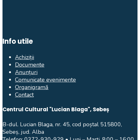
Info utile
Achiziții
Documente
Anunțuri
Comunicate evenimente
Organigramă
Contact
Centrul Cultural "Lucian Blaga", Sebeș
B-dul. Lucian Blaga, nr. 45, cod poștal 515800,
Sebeș, jud. Alba
Telefon:
0372-930-929
• Luni – Marți, 8:00 – 16:00