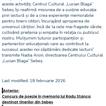
aceste activități, Centrul Cultural „Lucian Blaga”
Sebeș își reafirmă misiunea de a susține educația
prin lectură și de a crea experiențe memorabile
pentru tinerii cititori, încurajând apropierea de
universul cărților, încă de la cele mai fragede vârste,
cultivând prietenia și empatia în relația cu publicul
nostru. Mulțumim tuturor participanților și
partenerilor educaționali care au contribuit la
succesul acestei noi săptămâni dedicate lecturii”
transmite Nadia Arsin, directoarea Centrului Cultural
„Lucian Blaga” Sebeș.
Last modified: 18 februarie 2026
Anterior:
Concurs de poezie în memoria lui Radu Stanca
destinat tinerilor din Sebeș