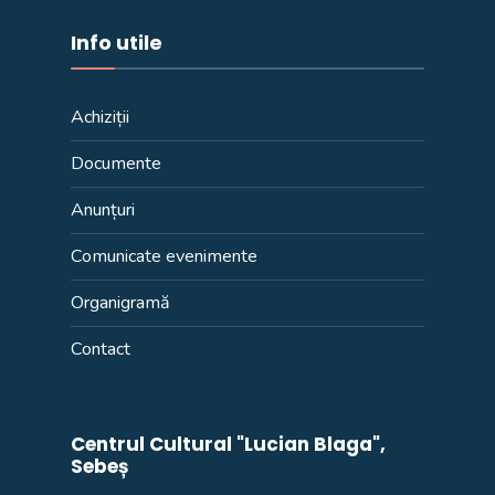
Info utile
Achiziții
Documente
Anunțuri
Comunicate evenimente
Organigramă
Contact
Centrul Cultural "Lucian Blaga",
Sebeș