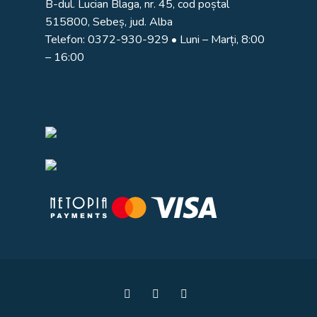
B-dul. Lucian Blaga, nr. 45, cod poștal
515800, Sebeș, jud. Alba
Telefon:
0372-930-929
• Luni – Marți, 8:00
– 16:00