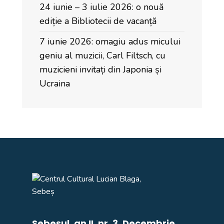
24 iunie – 3 iulie 2026: o nouă
ediție a Bibliotecii de vacanță
7 iunie 2026: omagiu adus micului
geniu al muzicii, Carl Filtsch, cu
muzicieni invitați din Japonia și
Ucraina
Sebeșul, an II, nr. 3, Decembrie