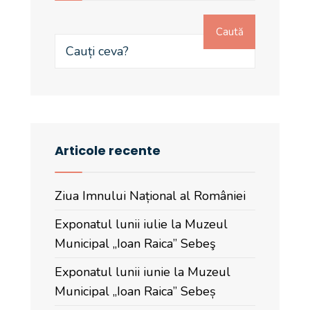
Caută
Articole recente
Ziua Imnului Național al României
Exponatul lunii iulie la Muzeul
Municipal „Ioan Raica” Sebeş
Exponatul lunii iunie la Muzeul
Municipal „Ioan Raica” Sebeș