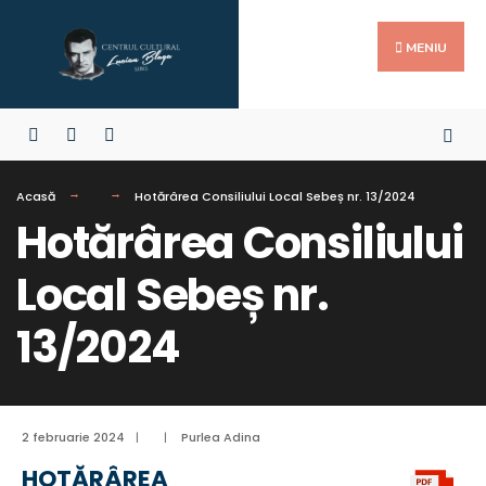
MENIU
Acasă
Hotărârea Consiliului Local Sebeș nr. 13/2024
Hotărârea Consiliului
Local Sebeș nr.
13/2024
2 februarie 2024
|
|
Purlea Adina
HOTĂRÂREA