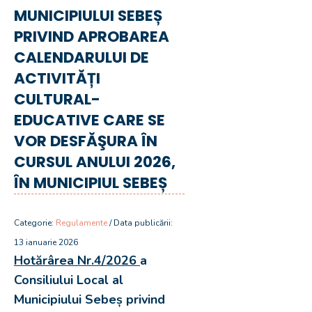
MUNICIPIULUI SEBEȘ
PRIVIND APROBAREA
CALENDARULUI DE
ACTIVITĂȚI
CULTURAL-
EDUCATIVE CARE SE
VOR DESFĂŞURA ÎN
CURSUL ANULUI 2026,
ÎN MUNICIPIUL SEBEȘ
Categorie:
Regulamente
/ Data publicării:
13 ianuarie 2026
Hotărârea Nr.4/2026
a
Consiliului Local al
Municipiului Sebeș privind