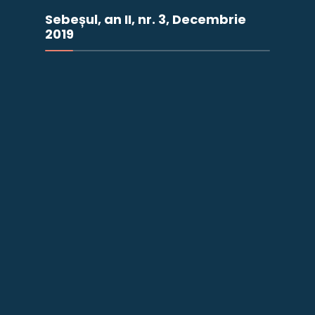
Sebeșul, an II, nr. 3, Decembrie
2019