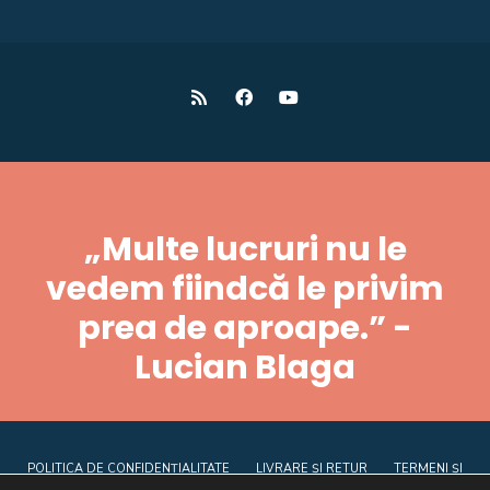
„Multe lucruri nu le
vedem fiindcă le privim
prea de aproape.” -
Lucian Blaga
POLITICA DE CONFIDENȚIALITATE
LIVRARE ȘI RETUR
TERMENI ȘI