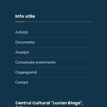
Info utile
Achiziții
Documente
Anunțuri
Comunicate evenimente
Organigramă
Contact
Centrul Cultural "Lucian Blaga",