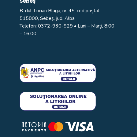
Sebeș
B-dul. Lucian Blaga, nr. 45, cod poștal
515800, Sebeș, jud. Alba
Telefon:
0372-930-929
• Luni – Marți, 8:00
– 16:00