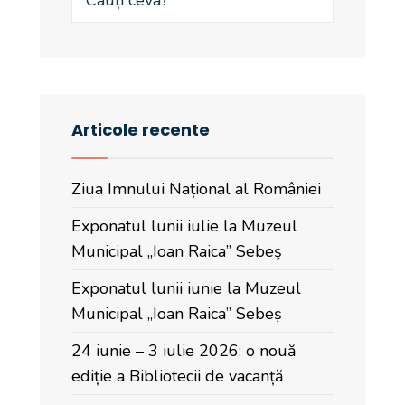
Articole recente
Ziua Imnului Național al României
Exponatul lunii iulie la Muzeul
Municipal „Ioan Raica” Sebeş
Exponatul lunii iunie la Muzeul
Municipal „Ioan Raica” Sebeș
24 iunie – 3 iulie 2026: o nouă
ediție a Bibliotecii de vacanță