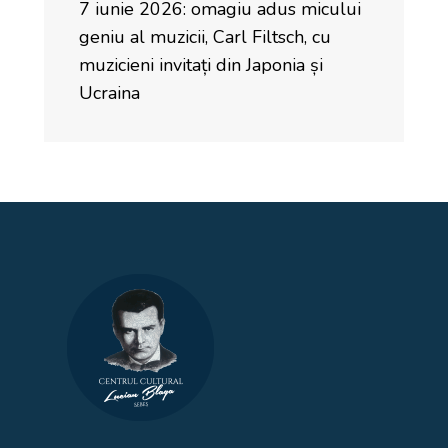
7 iunie 2026: omagiu adus micului
geniu al muzicii, Carl Filtsch, cu
muzicieni invitați din Japonia și
Ucraina