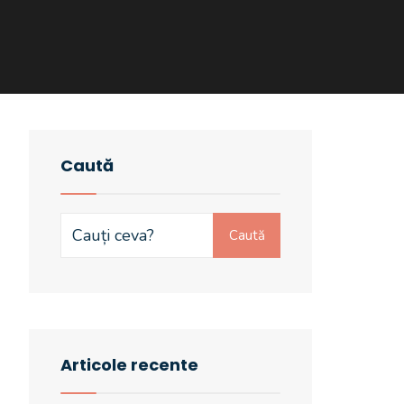
Caută
Search
Caută
for:
Articole recente