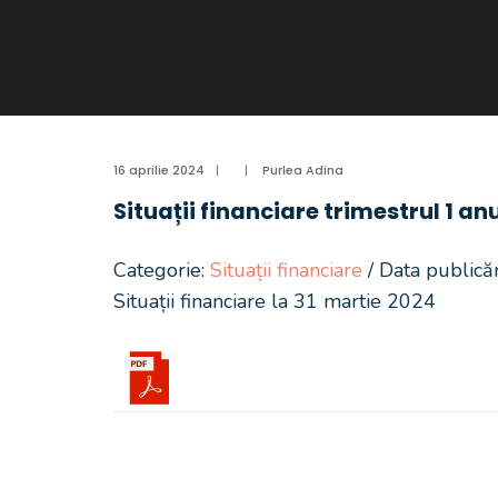
16 aprilie 2024
|
|
Purlea Adina
Situații financiare trimestrul 1 an
Categorie:
Situații financiare
/ Data publicăr
Situații financiare la 31 martie 2024