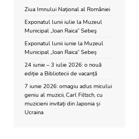
Ziua Imnului Național al României
Exponatul lunii iulie la Muzeul
Municipal „Ioan Raica” Sebeş
Exponatul lunii iunie la Muzeul
Municipal „Ioan Raica” Sebeș
24 iunie – 3 iulie 2026: o nouă
ediție a Bibliotecii de vacanță
7 iunie 2026: omagiu adus micului
geniu al muzicii, Carl Filtsch, cu
muzicieni invitați din Japonia și
Ucraina