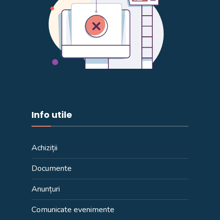
Info utile
Achiziții
Documente
Anunțuri
Comunicate evenimente