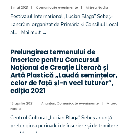
9 mai 2021
|
Comunicate evenimente
|
Mitrea Nadia
Festivalul Internațional „Lucian Blaga” Sebeș-
Lancrăm, organizat de Primăria și Consiliul Local
al
...
Mai mult
→
Prelungirea termenului de
înscriere pentru Concursul
Național de Creație Literară și
Artă Plastică „Laudă semințelor,
celor de față și-n veci tuturor”,
ediția 2021
16 aprilie 2021
|
Anunțuri
,
Comunicate evenimente
|
Mitrea
Nadia
Centrul Cultural „Lucian Blaga” Sebeș anunță
prelungirea perioadei de înscriere și de trimitere