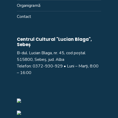
Organigramă
Contact
Centrul Cultural "Lucian Blaga",
Sebeș
B-dul. Lucian Blaga, nr. 45, cod poștal
515800, Sebeș, jud. Alba
Telefon:
0372-930-929
• Luni – Marți, 8:00
– 16:00