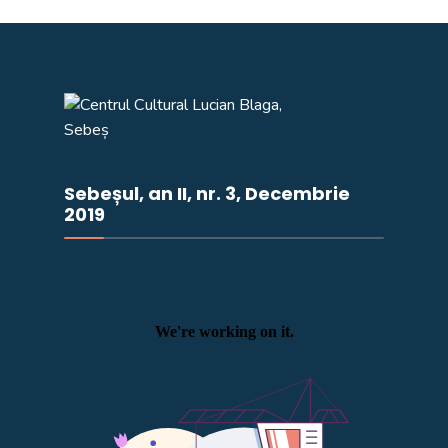
Sebeșul, an II, nr. 3, Decembrie
2019