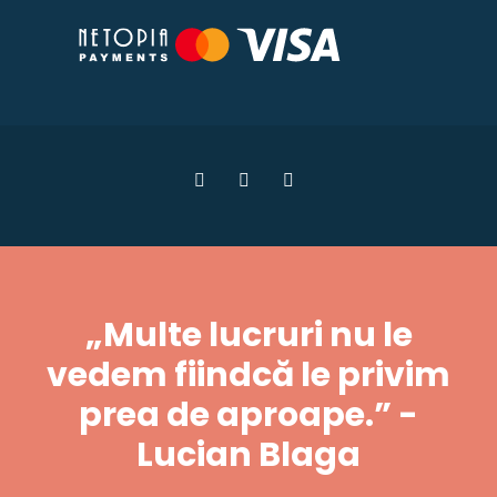
„Multe lucruri nu le
vedem fiindcă le privim
prea de aproape.” -
Lucian Blaga