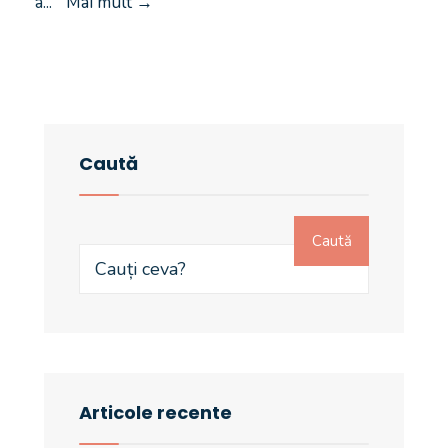
a
...
Mai mult
→
Caută
Caută
Articole recente