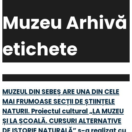
Muzeu
Arhivă
etichete
MUZEUL DIN SEBEȘ ARE UNA DIN CELE
MAI FRUMOASE SECȚII DE ȘTIINȚELE
NATURII. Proiectul cultural „LA MUZEU
ȘI LA ȘCOALĂ. CURSURI ALTERNATIVE
DE ISTORIE NATURALĂ” s-a realizat cu