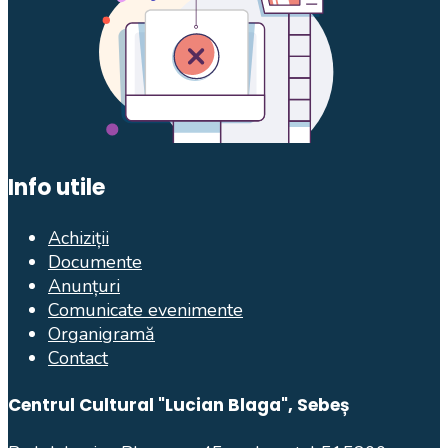
Info utile
Achiziții
Documente
Anunțuri
Comunicate evenimente
Organigramă
Contact
Centrul Cultural "Lucian Blaga", Sebeș