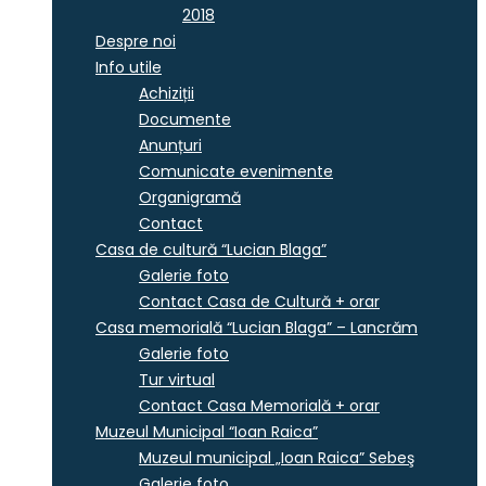
2018
Despre noi
Info utile
Achiziții
Documente
Anunțuri
Comunicate evenimente
Organigramă
Contact
Casa de cultură “Lucian Blaga”
Galerie foto
Contact Casa de Cultură + orar
Casa memorială “Lucian Blaga” – Lancrăm
Galerie foto
Tur virtual
Contact Casa Memorială + orar
Muzeul Municipal “Ioan Raica”
Muzeul municipal „Ioan Raica” Sebeş
Galerie foto