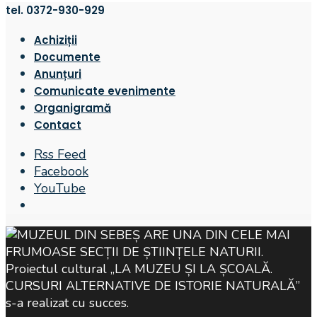
tel. 0372-930-929
Achiziții
Documente
Anunțuri
Comunicate evenimente
Organigramă
Contact
Rss Feed
Facebook
YouTube
Open
Search
Window