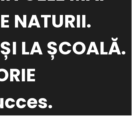
E NATURII.
 ȘI LA ȘCOALĂ.
ORIE
ucces.