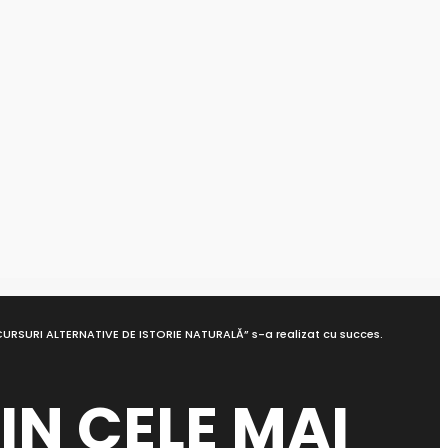
 CURSURI ALTERNATIVE DE ISTORIE NATURALĂ” s-a realizat cu succes.
IN CELE MAI