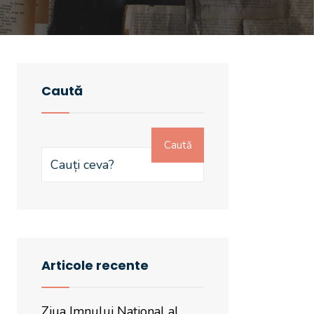
Caută
Caută
Articole recente
Ziua Imnului Național al