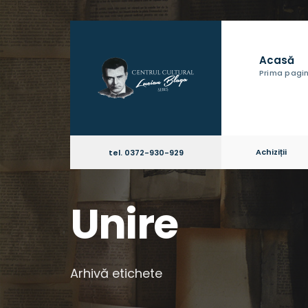
Acasă
Prima pagi
Achiziții
tel. 0372-930-929
Unire
Arhivă etichete