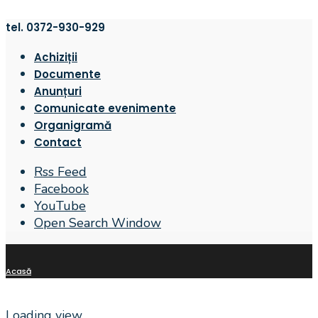
tel. 0372-930-929
Achiziții
Documente
Anunțuri
Comunicate evenimente
Organigramă
Contact
Rss Feed
Facebook
YouTube
Open Search Window
Acasă
Loading view.