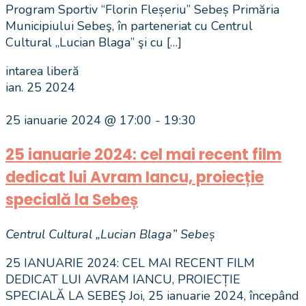
Program Sportiv “Florin Fleșeriu” Sebeș Primăria
Municipiului Sebeş, în parteneriat cu Centrul
Cultural „Lucian Blaga” şi cu […]
intarea liberă
ian.
25
2024
25 ianuarie 2024 @ 17:00
-
19:30
25 ianuarie 2024: cel mai recent film
dedicat lui Avram Iancu, proiecție
specială la Sebeș
Centrul Cultural „Lucian Blaga” Sebeș
25 IANUARIE 2024: CEL MAI RECENT FILM
DEDICAT LUI AVRAM IANCU, PROIECȚIE
SPECIALĂ LA SEBEȘ Joi, 25 ianuarie 2024, începând