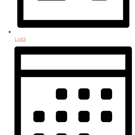
Listă