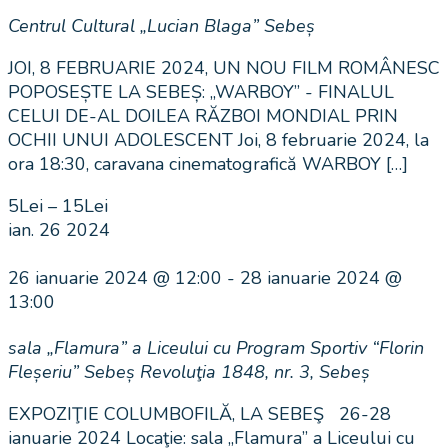
Centrul Cultural „Lucian Blaga” Sebeș
JOI, 8 FEBRUARIE 2024, UN NOU FILM ROMÂNESC
POPOSEȘTE LA SEBEȘ: „WARBOY” - FINALUL
CELUI DE-AL DOILEA RĂZBOI MONDIAL PRIN
OCHII UNUI ADOLESCENT Joi, 8 februarie 2024, la
ora 18:30, caravana cinematografică WARBOY […]
5Lei – 15Lei
ian.
26
2024
26 ianuarie 2024 @ 12:00
-
28 ianuarie 2024 @
13:00
sala „Flamura” a Liceului cu Program Sportiv “Florin
Fleșeriu” Sebeș
Revoluţia 1848, nr. 3, Sebeș
EXPOZIŢIE COLUMBOFILĂ, LA SEBEŞ 26-28
ianuarie 2024 Locaţie: sala „Flamura” a Liceului cu