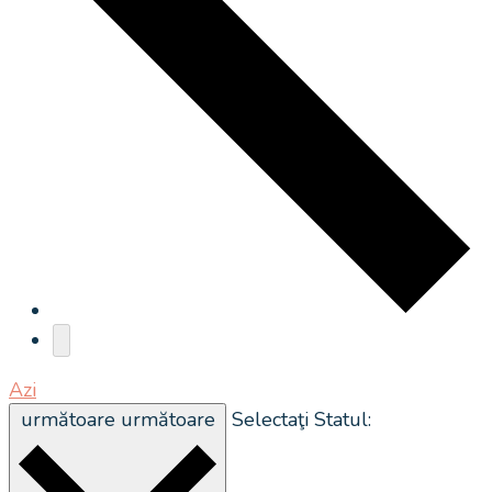
Azi
următoare
următoare
Selectaţi Statul: