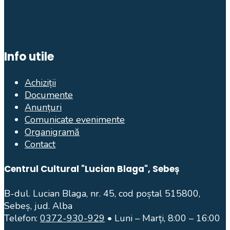
Info utile
Achiziții
Documente
Anunțuri
Comunicate evenimente
Organigramă
Contact
Centrul Cultural "Lucian Blaga", Sebeș
B-dul. Lucian Blaga, nr. 45, cod poștal 515800,
Sebeș, jud. Alba
Telefon:
0372-930-929
• Luni – Marți, 8:00 – 16:00