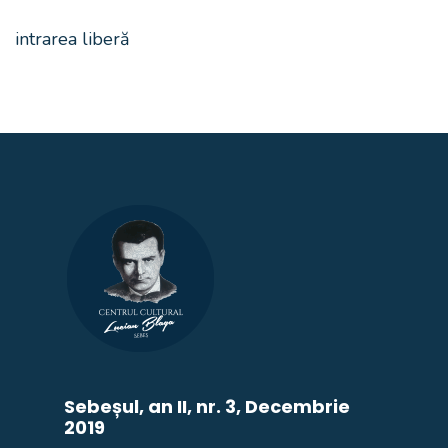
intrarea liberă
Sebeșul, an II, nr. 3, Decembrie
2019