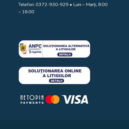
Telefon:
0372-930-929
• Luni – Marți, 8:00
– 16:00