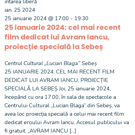
intarea liberă
ian.
25
2024
25 ianuarie 2024 @ 17:00
-
19:30
25 ianuarie 2024: cel mai recent
film dedicat lui Avram Iancu,
proiecție specială la Sebeș
Centrul Cultural „Lucian Blaga” Sebeș
25 IANUARIE 2024: CEL MAI RECENT FILM
DEDICAT LUI AVRAM IANCU, PROIECȚIE
SPECIALĂ LA SEBEȘ Joi, 25 ianuarie 2024,
începând cu ora 17.00, în sala de spectacole a
Centrului Cultural „Lucian Blaga” din Sebeș, va
avea loc proiecția specială a celui mai recent film
dedicat eroului Avram Iancu. Accesul publicului va
fi gratuit. „AVRAM IANCU […]