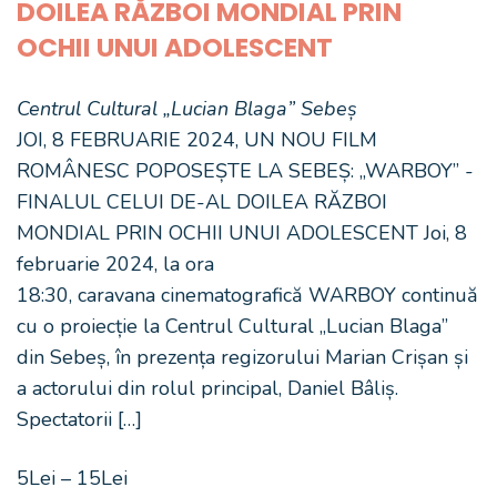
DOILEA RĂZBOI MONDIAL PRIN
OCHII UNUI ADOLESCENT
Centrul Cultural „Lucian Blaga” Sebeș
JOI, 8 FEBRUARIE 2024, UN NOU FILM
ROMÂNESC POPOSEȘTE LA SEBEȘ: „WARBOY” -
FINALUL CELUI DE-AL DOILEA RĂZBOI
MONDIAL PRIN OCHII UNUI ADOLESCENT Joi, 8
februarie 2024, la ora
18:30, caravana cinematografică WARBOY continuă
cu o proiecție la Centrul Cultural „Lucian Blaga”
din Sebeș, în prezența regizorului Marian Crișan și
a actorului din rolul principal, Daniel Bâliș.
Spectatorii […]
5Lei – 15Lei