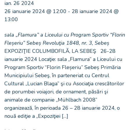
ian.
26
2024
26 ianuarie 2024 @ 12:00
-
28 ianuarie 2024 @
13:00
sala „Flamura” a Liceului cu Program Sportiv “Florin
Fleșeriu” Sebeș
Revoluţia 1848, nr. 3, Sebeș
EXPOZIŢIE COLUMBOFILĂ, LA SEBEŞ 26-28
ianuarie 2024 Locaţie: sala „Flamura” a Liceului cu
Program Sportiv “Florin Fleșeriu” Sebeș Primăria
Municipiului Sebeş, în parteneriat cu Centrul
Cultural „Lucian Blaga” şi cu Asociaţia crescătorilor
de porumbei voiajori, de ornament, păsări şi
animale de companie „Mühlbach 2008”
organizează, în perioada 26 – 28 ianuarie 2024, o
nouă ediţie a „Expoziţiei […]