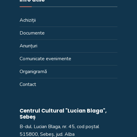
Achiziții
Documente
Anunțuri
Comunicate evenimente
Organigramă
Contact
Centrul Cultural "Lucian Blaga",
Sebeș
B-dul. Lucian Blaga, nr. 45, cod poștal
515800, Sebeș, jud. Alba