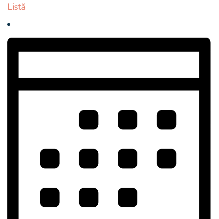
Listă