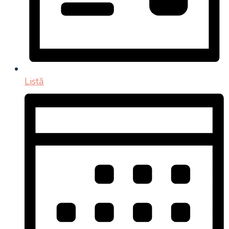
Listă