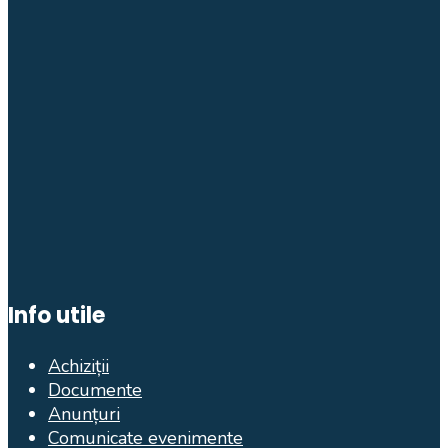
Info utile
Achiziții
Documente
Anunțuri
Comunicate evenimente