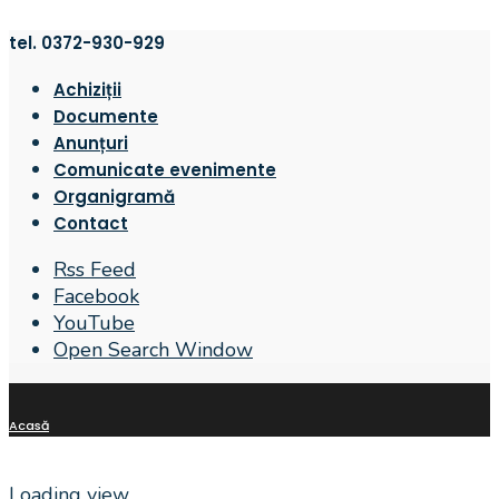
tel. 0372-930-929
Achiziții
Documente
Anunțuri
Comunicate evenimente
Organigramă
Contact
Rss Feed
Facebook
YouTube
Open Search Window
Acasă
Loading view.