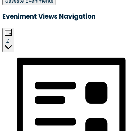
Găsește Evenimente
Eveniment Views Navigation
Zi