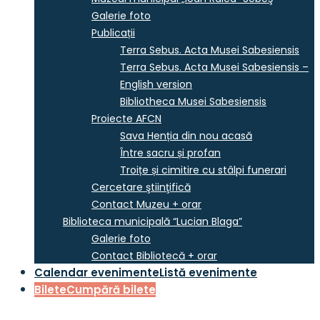
Galerie foto
Publicații
Terra Sebus. Acta Musei Sabesiensis
Terra Sebus. Acta Musei Sabesiensis –
English version
Bibliotheca Musei Sabesiensis
Proiecte AFCN
Sava Henția din nou acasă
Între sacru și profan
Troițe și cimitire cu stâlpi funerari
Cercetare ştiinţifică
Contact Muzeu + orar
Biblioteca municipală “Lucian Blaga”
Galerie foto
Contact Bibliotecă + orar
Calendar evenimente
Listă evenimente
Bilete
Cumpără bilete