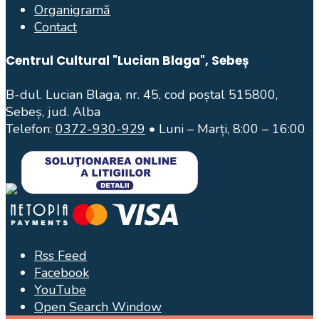
Organigramă
Contact
Centrul Cultural "Lucian Blaga", Sebeș
B-dul. Lucian Blaga, nr. 45, cod poștal 515800,
Sebeș, jud. Alba
Telefon:
0372-930-929
• Luni – Marți, 8:00 – 16:00
Rss Feed
Facebook
YouTube
Open Search Window