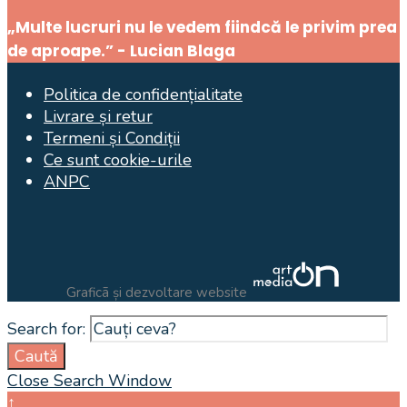
„Multe lucruri nu le vedem fiindcă le privim prea
de aproape.” - Lucian Blaga
Politica de confidențialitate
Livrare și retur
Termeni și Condiții
Ce sunt cookie-urile
ANPC
Graficã și dezvoltare website
Search for:
Caută
Close Search Window
↑