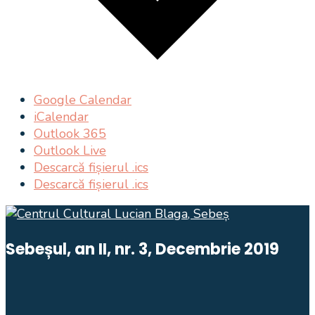
Google Calendar
iCalendar
Outlook 365
Outlook Live
Descarcă fișierul .ics
Descarcă fișierul .ics
Sebeșul, an II, nr. 3, Decembrie 2019