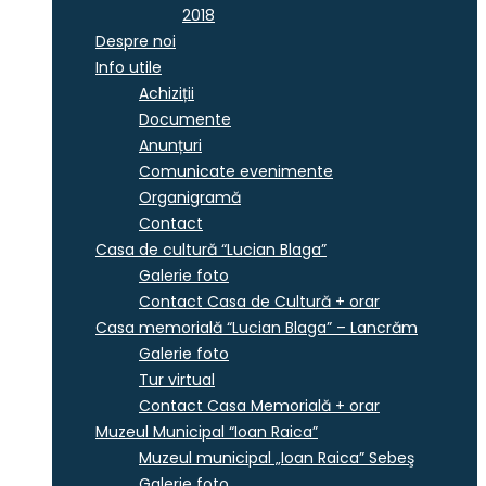
2018
Despre noi
Info utile
Achiziții
Documente
Anunțuri
Comunicate evenimente
Organigramă
Contact
Casa de cultură “Lucian Blaga”
Galerie foto
Contact Casa de Cultură + orar
Casa memorială “Lucian Blaga” – Lancrăm
Galerie foto
Tur virtual
Contact Casa Memorială + orar
Muzeul Municipal “Ioan Raica”
Muzeul municipal „Ioan Raica” Sebeş
Galerie foto