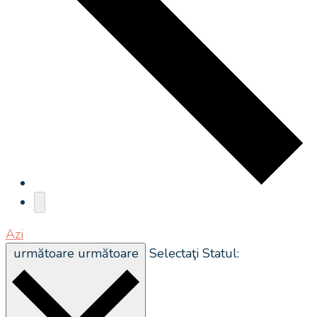
Azi
următoare
următoare
Selectaţi Statul: