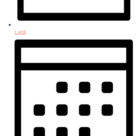
Listă