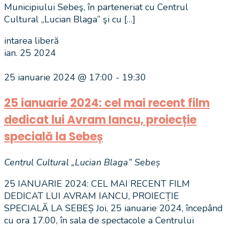
Municipiului Sebeş, în parteneriat cu Centrul
Cultural „Lucian Blaga” şi cu […]
intarea liberă
ian.
25
2024
25 ianuarie 2024 @ 17:00
-
19:30
25 ianuarie 2024: cel mai recent film
dedicat lui Avram Iancu, proiecție
specială la Sebeș
Centrul Cultural „Lucian Blaga” Sebeș
25 IANUARIE 2024: CEL MAI RECENT FILM
DEDICAT LUI AVRAM IANCU, PROIECȚIE
SPECIALĂ LA SEBEȘ Joi, 25 ianuarie 2024, începând
cu ora 17.00, în sala de spectacole a Centrului