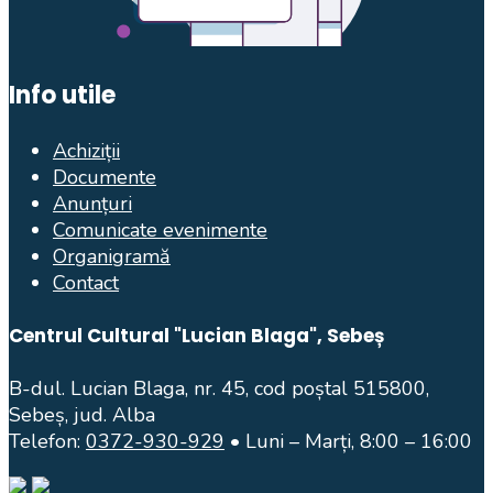
Info utile
Achiziții
Documente
Anunțuri
Comunicate evenimente
Organigramă
Contact
Centrul Cultural "Lucian Blaga", Sebeș
B-dul. Lucian Blaga, nr. 45, cod poștal 515800,
Sebeș, jud. Alba
Telefon:
0372-930-929
• Luni – Marți, 8:00 – 16:00