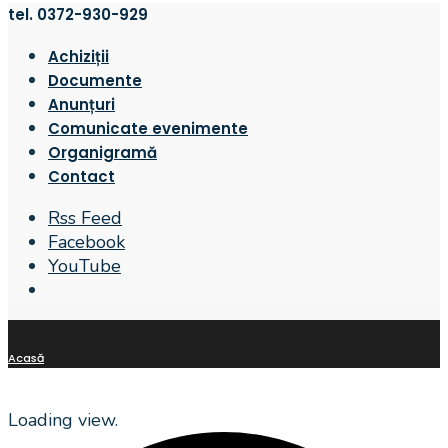
tel. 0372-930-929
Achiziții
Documente
Anunțuri
Comunicate evenimente
Organigramă
Contact
Rss Feed
Facebook
YouTube
Open
Search
Window
Acasă
Loading view.