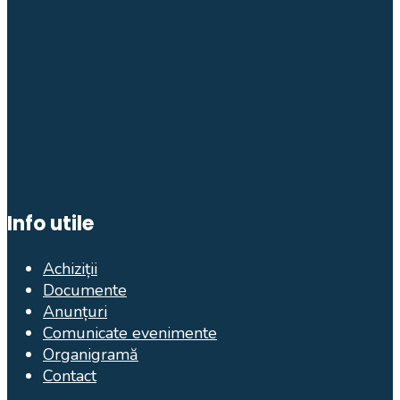
Info utile
Achiziții
Documente
Anunțuri
Comunicate evenimente
Organigramă
Contact