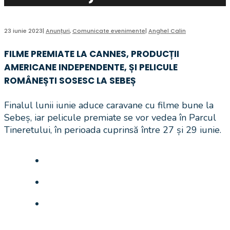
23 iunie 2023
|
Anunțuri
,
Comunicate evenimente
|
Anghel Calin
FILME PREMIATE LA CANNES, PRODUCȚII
AMERICANE INDEPENDENTE, ȘI PELICULE
ROMÂNEȘTI SOSESC LA SEBEȘ
Finalul lunii iunie aduce caravane cu filme bune la
Sebeș, iar pelicule premiate se vor vedea în Parcul
Tineretului, în perioada cuprinsă între 27 și 29 iunie.