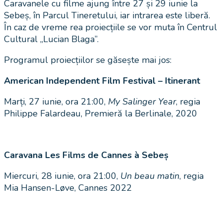
Caravanele cu filme ajung între 27 și 29 iunie la
Sebeș, în Parcul Tineretului, iar intrarea este liberă.
În caz de vreme rea proiecțiile se vor muta în Centrul
Cultural „Lucian Blaga”.
Programul proiecțiilor se găsește mai jos:
American Independent Film Festival – Itinerant
Marți, 27 iunie, ora 21:00,
My Salinger Year
, regia
Philippe Falardeau, Premieră la Berlinale, 2020
Caravana Les Films de Cannes à Sebeș
Miercuri, 28 iunie, ora 21:00,
Un beau matin
, regia
Mia Hansen-Løve, Cannes 2022