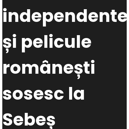
independente
și pelicule
românești
sosesc la
Sebeș