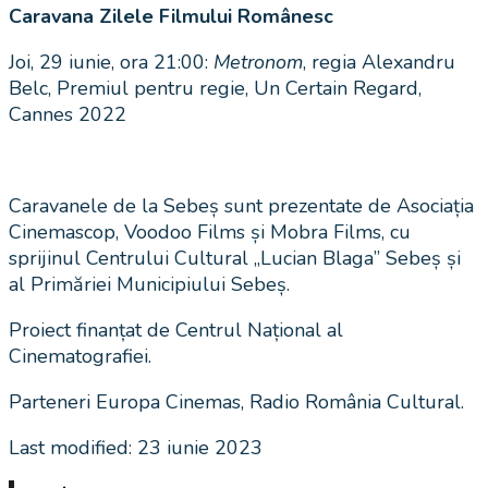
Caravana Zilele Filmului Românesc
Joi, 29 iunie, ora 21:00:
Metronom
, regia Alexandru
Belc, Premiul pentru regie, Un Certain Regard,
Cannes 2022
Caravanele de la Sebeș sunt prezentate de Asociația
Cinemascop, Voodoo Films și Mobra Films, cu
sprijinul Centrului Cultural „Lucian Blaga” Sebeș și
al Primăriei Municipiului Sebeș.
Proiect finanțat de Centrul Național al
Cinematografiei.
Parteneri Europa Cinemas, Radio România Cultural.
Last modified: 23 iunie 2023