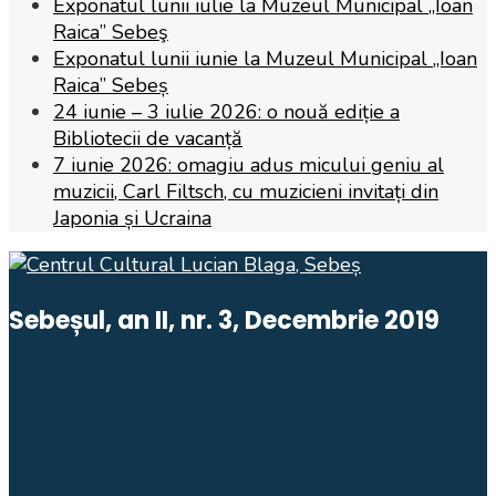
Exponatul lunii iulie la Muzeul Municipal „Ioan
Raica” Sebeş
Exponatul lunii iunie la Muzeul Municipal „Ioan
Raica” Sebeș
24 iunie – 3 iulie 2026: o nouă ediție a
Bibliotecii de vacanță
7 iunie 2026: omagiu adus micului geniu al
muzicii, Carl Filtsch, cu muzicieni invitați din
Japonia și Ucraina
Sebeșul, an II, nr. 3, Decembrie 2019