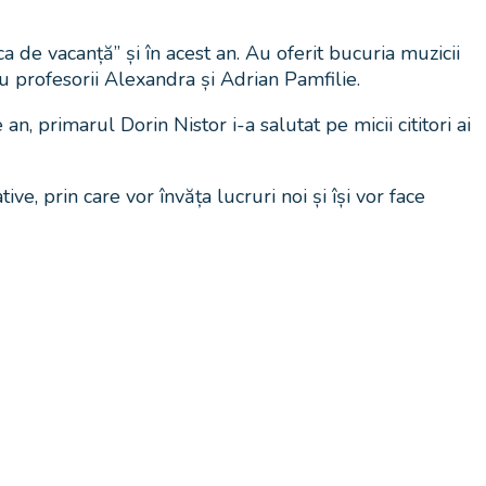
 de vacanță” și în acest an. Au oferit bucuria muzicii
u profesorii Alexandra și Adrian Pamfilie.
 an, primarul Dorin Nistor i-a salutat pe micii cititori ai
, prin care vor învăța lucruri noi și își vor face