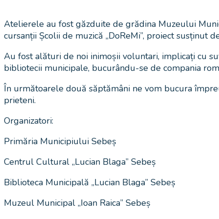
Atelierele au fost găzduite de grădina Muzeului Municipa
cursanții Școlii de muzică „DoReMi”, proiect susținut d
Au fost alături de noi inimoșii voluntari, implicați cu suf
bibliotecii municipale, bucurându-se de compania român
În următoarele două săptămâni ne vom bucura împreună de 
prieteni.
Organizatori:
Primăria Municipiului Sebeș
Centrul Cultural „Lucian Blaga” Sebeș
Biblioteca Municipală „Lucian Blaga” Sebeș
Muzeul Municipal „Ioan Raica” Sebeș