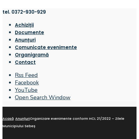
tel. 0372-930-929
Achiziții
Documente
Anunțuri
Comunicate evenimente
Organigramă
Contact
Rss Feed
Facebook
YouTube
Open Search Window
Acasă
Anunțuri
Organizare evenimente conform HCL 21/2022 – Zilele
Municipiului Sebeș