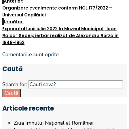
Anterior:
Organizare evenimente conform HCL 177/2022 –
Universul Copilăriei
Următor:
Exponatul lunii iulie 2022 la Muzeul Municipal „Ioan
Raica” Sebeş: ierbar realizat de Alexandru Borza în
1949-1952
Comentariile sunt oprite.
Caută
Search for:
Caută
Articole recente
Ziua Imnului Național al României