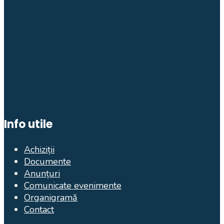
Info utile
Achiziții
Documente
Anunțuri
Comunicate evenimente
Organigramă
Contact