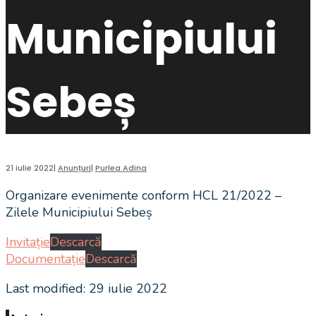
Municipiului
Sebeș
21 iulie 2022
|
Anunțuri
|
Purlea Adina
Organizare evenimente conform HCL 21/2022 –
Zilele Municipiului Sebeș
Invitație
Descarcă
Documentație
Descarcă
Last modified: 29 iulie 2022