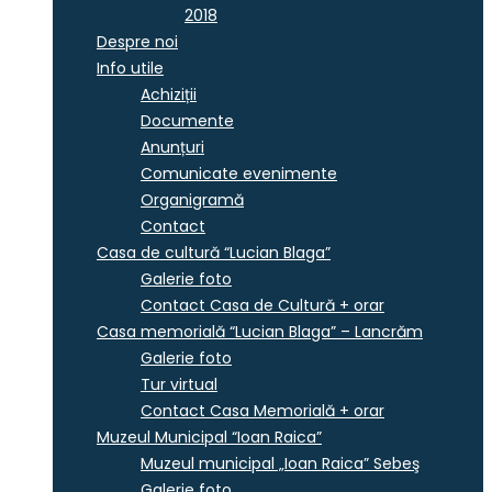
2018
Despre noi
Info utile
Achiziții
Documente
Anunțuri
Comunicate evenimente
Organigramă
Contact
Casa de cultură “Lucian Blaga”
Galerie foto
Contact Casa de Cultură + orar
Casa memorială “Lucian Blaga” – Lancrăm
Galerie foto
Tur virtual
Contact Casa Memorială + orar
Muzeul Municipal “Ioan Raica”
Muzeul municipal „Ioan Raica” Sebeş
Galerie foto