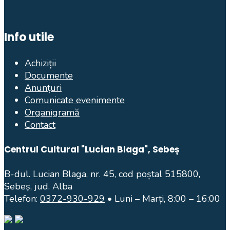
Info utile
Achiziții
Documente
Anunțuri
Comunicate evenimente
Organigramă
Contact
Centrul Cultural "Lucian Blaga", Sebeș
B-dul. Lucian Blaga, nr. 45, cod poștal 515800,
Sebeș, jud. Alba
Telefon:
0372-930-929
• Luni – Marți, 8:00 – 16:00