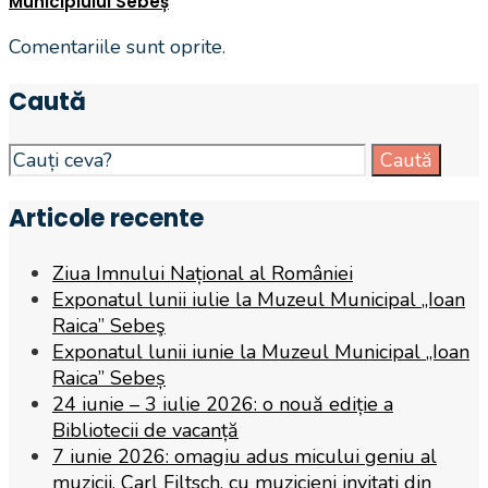
Municipiului Sebeș
Comentariile sunt oprite.
Caută
Search
Caută
for:
Articole recente
Ziua Imnului Național al României
Exponatul lunii iulie la Muzeul Municipal „Ioan
Raica” Sebeş
Exponatul lunii iunie la Muzeul Municipal „Ioan
Raica” Sebeș
24 iunie – 3 iulie 2026: o nouă ediție a
Bibliotecii de vacanță
7 iunie 2026: omagiu adus micului geniu al
muzicii, Carl Filtsch, cu muzicieni invitați din