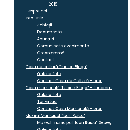
2018
Despre noi
Info utile
Achiziții
Documente
Anunțuri
Comunicate evenimente
Organigramă
Contact
Casa de cultură “Lucian Blaga”
Galerie foto
Contact Casa de Cultură + orar
Casa memorială “Lucian Blaga” – Lancrăm
Galerie foto
Tur virtual
Contact Casa Memorială + orar
Muzeul Municipal “Ioan Raica”
Muzeul municipal „Ioan Raica” Sebeş
Galerie foto