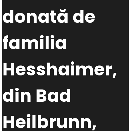
donată de
familia
Hesshaimer,
din Bad
Heilbrunn,