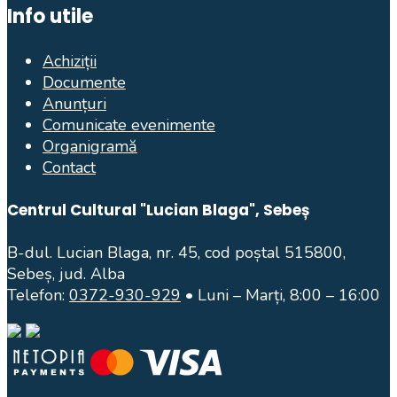
Info utile
Achiziții
Documente
Anunțuri
Comunicate evenimente
Organigramă
Contact
Centrul Cultural "Lucian Blaga", Sebeș
B-dul. Lucian Blaga, nr. 45, cod poștal 515800,
Sebeș, jud. Alba
Telefon:
0372-930-929
• Luni – Marți, 8:00 – 16:00