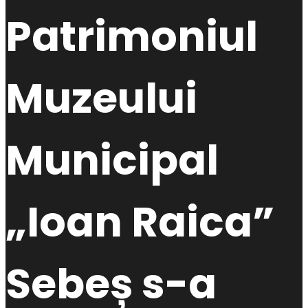
Patrimoniul
Muzeului
Municipal
„Ioan Raica”
Sebeș s-a