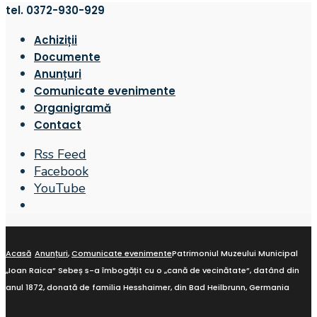
tel. 0372-930-929
Achiziții
Documente
Anunțuri
Comunicate evenimente
Organigramă
Contact
Rss Feed
Facebook
YouTube
Open
Search
Window
Acasă
Anunțuri
,
Comunicate evenimente
Patrimoniul Muzeului Municipal
„Ioan Raica” Sebeș s-a îmbogățit cu o „cană de vecinătate”, datând din
anul 1872, donată de familia Hesshaimer, din Bad Heilbrunn, Germania