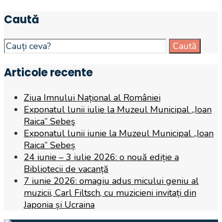
Caută
Search
Caută
for:
Articole recente
Ziua Imnului Național al României
Exponatul lunii iulie la Muzeul Municipal „Ioan
Raica” Sebeş
Exponatul lunii iunie la Muzeul Municipal „Ioan
Raica” Sebeș
24 iunie – 3 iulie 2026: o nouă ediție a
Bibliotecii de vacanță
7 iunie 2026: omagiu adus micului geniu al
muzicii, Carl Filtsch, cu muzicieni invitați din
Japonia și Ucraina