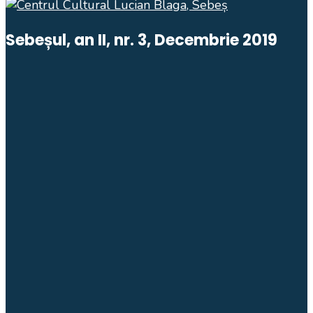
Sebeșul, an II, nr. 3, Decembrie 2019