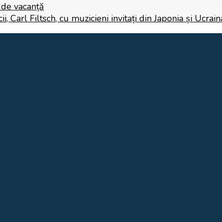
i de vacanță
 Carl Filtsch, cu muzicieni invitați din Japonia și Ucrain