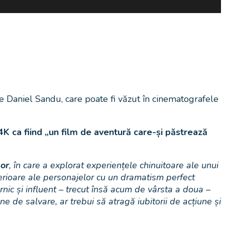
 Daniel Sandu, care poate fi văzut în cinematografele
K ca fiind „un film de aventură care-și păstrează
lor
, în care a explorat experiențele chinuitoare ale unui
terioare ale personajelor cu un dramatism perfect
nic și influent – trecut însă acum de vârsta a doua –
ne de salvare, ar trebui să atragă iubitorii de acțiune și