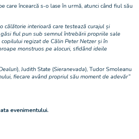
e care încearcă s-o lase în urmă, atunci când fiul său
 călătorie interioară care testează curajul și
 găsi fiul pun sub semnul întrebării propriile sale
a copilului regizat de Călin Peter Netzer și în
aproape monstruos pe alocuri, sfidând ideile
Dealuri
), Judith State (
Sieranevada
), Tudor Smoleanu
mului, fiecare având propriul său moment de adevăr”
data evenimentului.