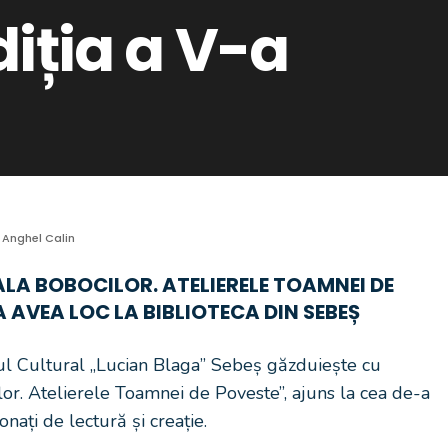
diția a V-a
Anghel Calin
A BOBOCILOR. ATELIERELE TOAMNEI DE
A AVEA LOC LA BIBLIOTECA DIN SEBEȘ
l Cultural „Lucian Blaga” Sebeș găzduiește cu
or. Atelierele Toamnei de Poveste”, ajuns la cea de-a
ionați de lectură și creație.