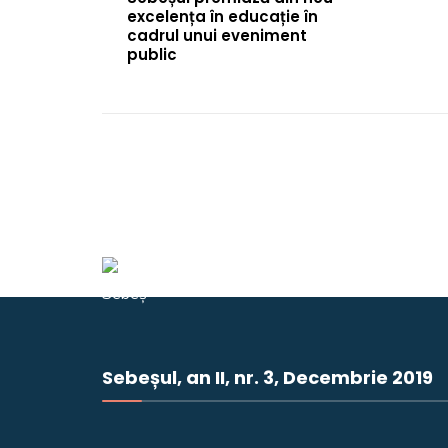
excelența în educație în
cadrul unui eveniment
public
Sebeșul, an II, nr. 3, Decembrie 2019