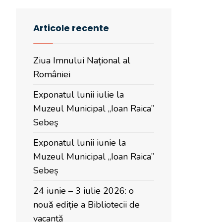
Articole recente
Ziua Imnului Național al
României
Exponatul lunii iulie la
Muzeul Municipal „Ioan Raica”
Sebeş
Exponatul lunii iunie la
Muzeul Municipal „Ioan Raica”
Sebeș
24 iunie – 3 iulie 2026: o
nouă ediție a Bibliotecii de
vacanță