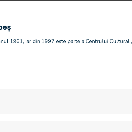
beș
anul 1961, iar din 1997 este parte a Centrului Cultural 