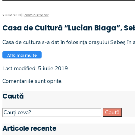
2 iulie 2019
|
|
administrator
Casa de Cultură “Lucian Blaga”, Se
Casa de cultura s-a dat în folosinţa oraşului Sebeş în 
Află mai multe
Last modified: 5 iulie 2019
Comentariile sunt oprite.
Caută
Search
Caută
for:
Articole recente