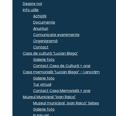
Despre noi
Info utile
Achiziții
Documente
Anunțuri
Comunicate evenimente
Organigramă
Contact
Casa de cultură “Lucian Blaga”
Galerie foto
Contact Casa de Cultură + orar
Casa memorială “Lucian Blaga” – Lancrăm
Galerie foto
Tur virtual
Contact Casa Memorială + orar
Muzeul Municipal “Ioan Raica”
Muzeul municipal „Ioan Raica” Sebeş
Galerie foto
Publicații