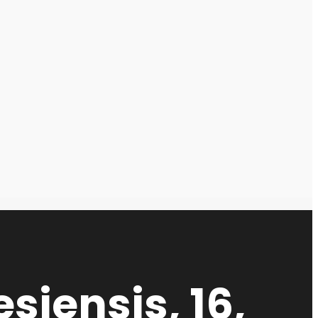
siensis, 16,