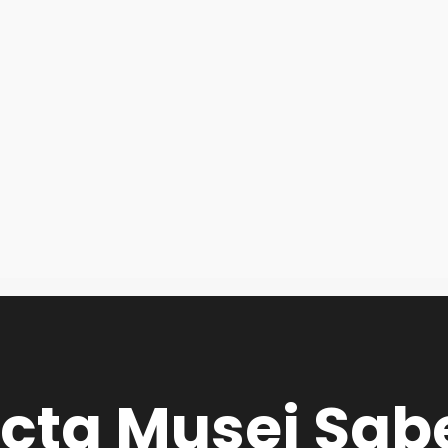
cta Musei Sabe