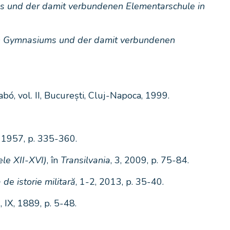
s und der damit verbundenen Elementarschule in
n Gymnasiums und der damit verbundenen
abó, vol. II, București, Cluj-Napoca, 1999.
V, 1957, p. 335-360.
ele XII-XVI)
, în
Transilvania
, 3, 2009, p. 75-84.
 de istorie militară
, 1-2, 2013, p. 35-40.
s
, IX, 1889, p. 5-48.