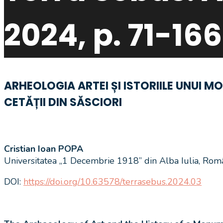
2024, p. 71-166
ARHEOLOGIA ARTEI ȘI ISTORIILE UNUI 
CETĂȚII DIN SĂSCIORI
Cristian Ioan POPA
Universitatea „1 Decembrie 1918” din Alba Iulia, Rom
DOI:
https://doi.org/10.63578/terrasebus.2024.03