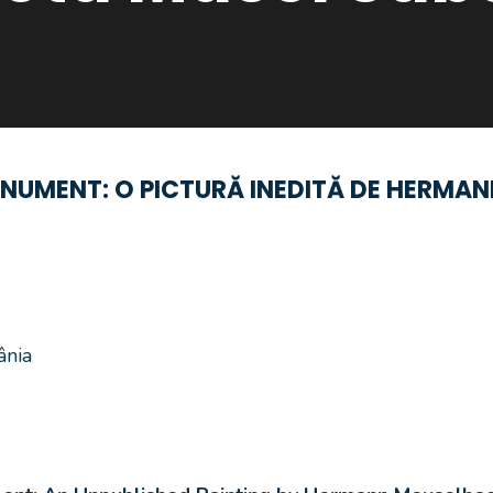
MONUMENT: O PICTURĂ INEDITĂ DE HERMA
ânia