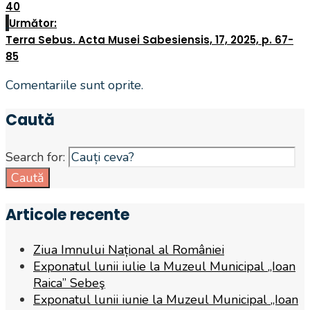
40
Următor:
Terra Sebus. Acta Musei Sabesiensis, 17, 2025, p. 67-
85
Comentariile sunt oprite.
Caută
Search for:
Caută
Articole recente
Ziua Imnului Național al României
Exponatul lunii iulie la Muzeul Municipal „Ioan
Raica” Sebeş
Exponatul lunii iunie la Muzeul Municipal „Ioan