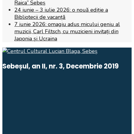
Raica” Sebeș
24 iunie – 3 iulie 2026: o nouă ediție a
Bibliotecii de vacanță
7 iunie 2026: omagiu adus micului geniu al
muzicii, Carl Filtsch, cu muzicieni invitați din
Japonia și Ucraina
Sebeșul, an II, nr. 3, Decembrie 2019