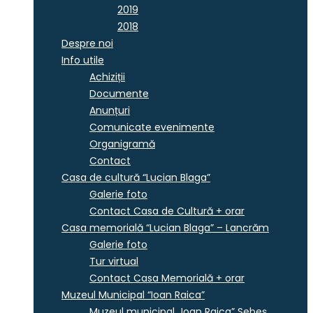
2019
2018
Despre noi
Info utile
Achiziții
Documente
Anunțuri
Comunicate evenimente
Organigramă
Contact
Casa de cultură “Lucian Blaga”
Galerie foto
Contact Casa de Cultură + orar
Casa memorială “Lucian Blaga” – Lancrăm
Galerie foto
Tur virtual
Contact Casa Memorială + orar
Muzeul Municipal “Ioan Raica”
Muzeul municipal „Ioan Raica” Sebeş