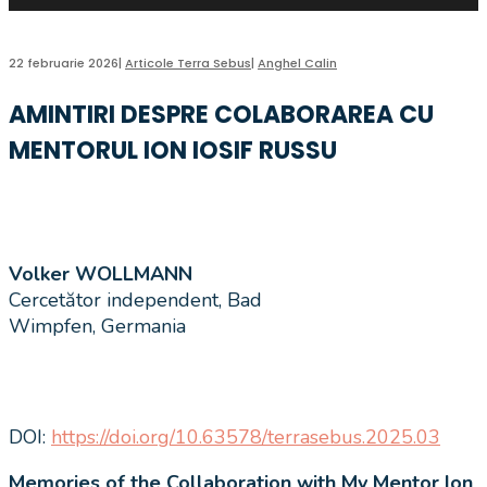
22 februarie 2026
|
Articole Terra Sebus
|
Anghel Calin
AMINTIRI DESPRE COLABORAREA CU
MENTORUL ION IOSIF RUSSU
Volker WOLLMANN
Cercetător independent, Bad
Wimpfen, Germania
DOI:
https://doi.org/10.63578/terrasebus.2025.03
Memories of the Collaboration with My Mentor Ion