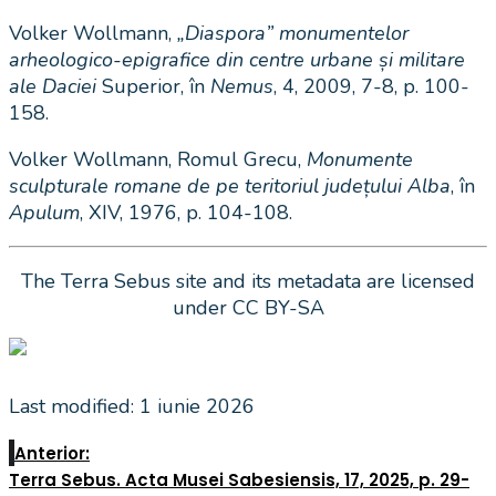
Volker Wollmann,
„Diaspora” monumentelor
arheologico-epigrafice din centre urbane și militare
ale Daciei
Superior, în
Nemus
, 4, 2009, 7-8, p. 100-
158.
Volker Wollmann, Romul Grecu,
Monumente
sculpturale romane de pe teritoriul județului Alba
, în
Apulum
, XIV, 1976, p. 104-108.
The Terra Sebus site and its metadata are licensed
under CC BY-SA
Last modified: 1 iunie 2026
Anterior:
Terra Sebus. Acta Musei Sabesiensis, 17, 2025, p. 29-