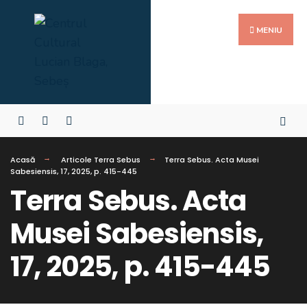
MENIU
Acasă
Articole Terra Sebus
Terra Sebus. Acta Musei
Sabesiensis, 17, 2025, p. 415-445
Terra Sebus. Acta
Musei Sabesiensis,
17, 2025, p. 415-445