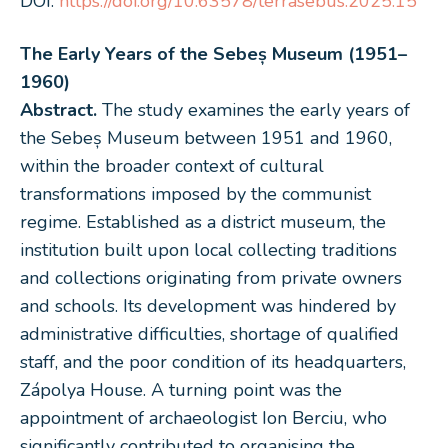
DOI:
https://doi.org/10.63578/terrasebus.2025.15
The Early Years of the Sebeș Museum (1951–
1960)
Abstract.
The study examines the early years of
the Sebeș Museum between 1951 and 1960,
within the broader context of cultural
transformations imposed by the communist
regime. Established as a district museum, the
institution built upon local collecting traditions
and collections originating from private owners
and schools. Its development was hindered by
administrative difficulties, shortage of qualified
staff, and the poor condition of its headquarters,
Zápolya House. A turning point was the
appointment of archaeologist Ion Berciu, who
significantly contributed to organising the