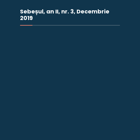
Sebeșul, an II, nr. 3, Decembrie
2019