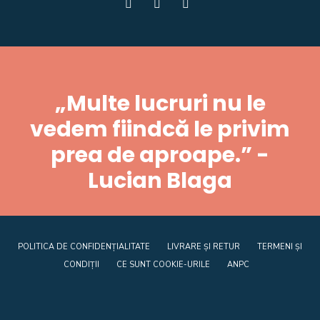
„Multe lucruri nu le
vedem fiindcă le privim
prea de aproape.” -
Lucian Blaga
POLITICA DE CONFIDENȚIALITATE
LIVRARE ȘI RETUR
TERMENI ȘI
CONDIȚII
CE SUNT COOKIE-URILE
ANPC