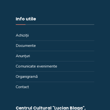
Info utile
Achiziții
Documente
Anunțuri
Comunicate evenimente
Organigramă
Contact
Centrul Cultural "Lucian Blaga",