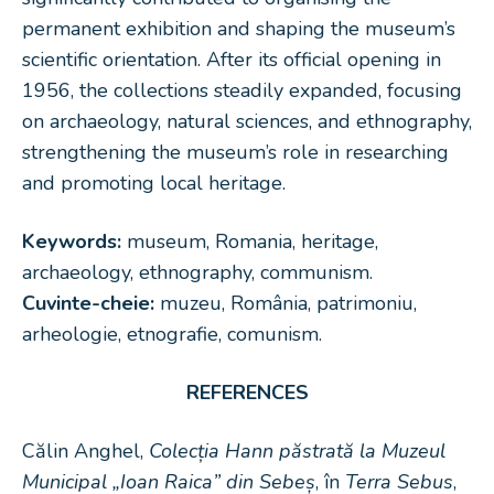
permanent exhibition and shaping the museum’s
scientific orientation. After its official opening in
1956, the collections steadily expanded, focusing
on archaeology, natural sciences, and ethnography,
strengthening the museum’s role in researching
and promoting local heritage.
Keywords:
museum, Romania, heritage,
archaeology, ethnography, communism.
Cuvinte-cheie:
muzeu, România, patrimoniu,
arheologie, etnografie, comunism.
REFERENCES
Călin Anghel,
Colecția Hann păstrată la Muzeul
Municipal „Ioan Raica” din Sebeș
, în
Terra Sebus
,