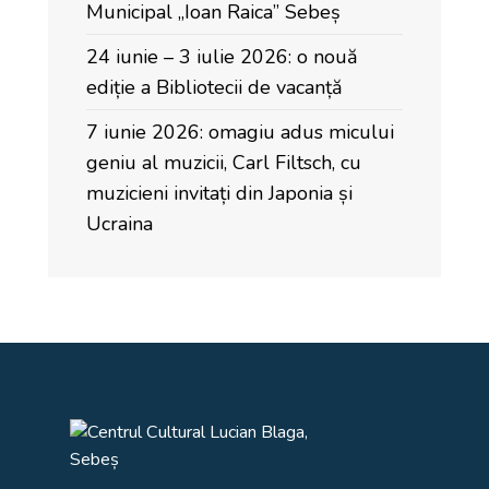
Municipal „Ioan Raica” Sebeș
24 iunie – 3 iulie 2026: o nouă
ediție a Bibliotecii de vacanță
7 iunie 2026: omagiu adus micului
geniu al muzicii, Carl Filtsch, cu
muzicieni invitați din Japonia și
Ucraina