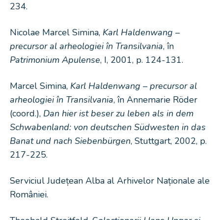
234.
Nicolae Marcel Simina,
Karl Haldenwang –
precursor al arheologiei în Transilvania
, în
Patrimonium Apulense
, I, 2001, p. 124-131.
Marcel Simina,
Karl Haldenwang – precursor al
arheologiei în Transilvania
, în Annemarie Röder
(coord.),
Dan hier ist beser zu leben als in dem
Schwabenland: von deutschen Südwesten in das
Banat und nach Siebenbürgen
, Stuttgart, 2002, p.
217-225.
Serviciul Județean Alba al Arhivelor Naționale ale
României.