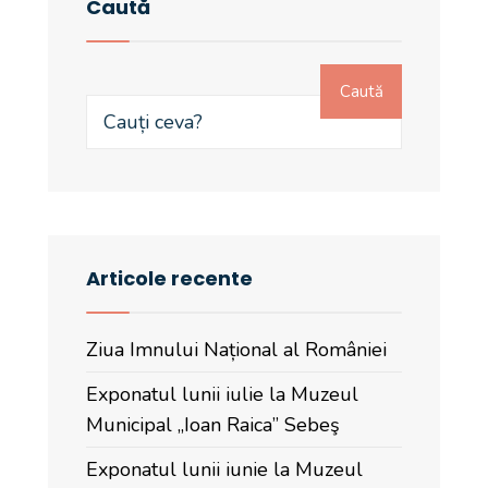
Caută
Caută
Articole recente
Ziua Imnului Național al României
Exponatul lunii iulie la Muzeul
Municipal „Ioan Raica” Sebeş
Exponatul lunii iunie la Muzeul