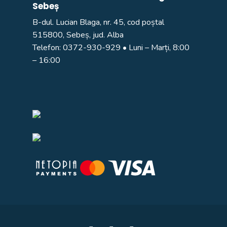
Sebeș
B-dul. Lucian Blaga, nr. 45, cod poștal
515800, Sebeș, jud. Alba
Telefon:
0372-930-929
• Luni – Marți, 8:00
– 16:00