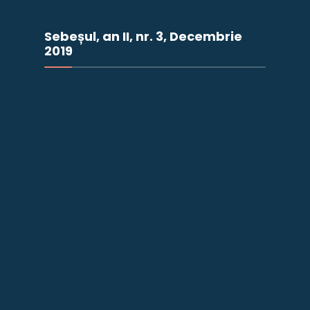
Sebeșul, an II, nr. 3, Decembrie
2019