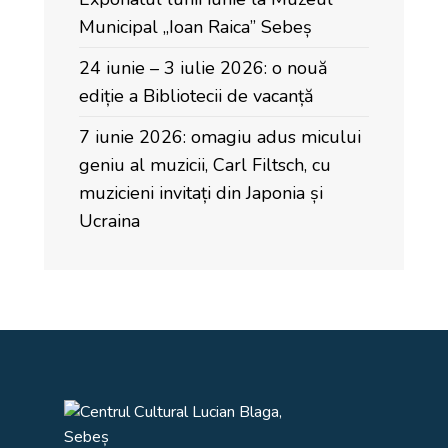
Municipal „Ioan Raica” Sebeș
24 iunie – 3 iulie 2026: o nouă
ediție a Bibliotecii de vacanță
7 iunie 2026: omagiu adus micului
geniu al muzicii, Carl Filtsch, cu
muzicieni invitați din Japonia și
Ucraina