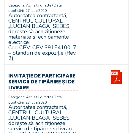
Categorie:
Achiziții directe
/ Data
publicării: 27 iulie 2020
Autoritatea contractantă,
CENTRUL CULTURAL
„LUCIAN BLAGA” SEBEȘ,
dorește să achiziționeze
materiale și echipamente
electrice:
Cod CPV: CPV 39154100-7
– Standuri de expoziție (Rev.
2)
INVITAȚIE DE PARTICIPARE
SERVICII DE TIPĂRIRE ȘI DE
LIVRARE
Categorie:
Achiziții directe
/ Data
publicării: 23 iulie 2020
Autoritatea contractantă,
CENTRUL CULTURAL
„LUCIAN BLAGA” SEBEȘ,
dorește să achiziționeze
servicii de tipărire și livrare: