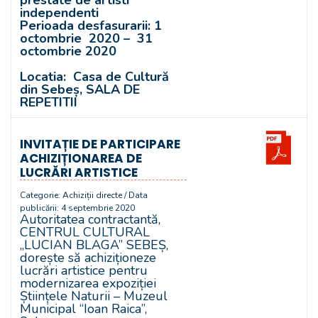
independenti
Perioada desfasurarii: 1
octombrie 2020 – 31
octombrie 2020
Locatia: Casa de Cultură
din Sebeș,
SALA DE
REPETITII
INVITAȚIE DE PARTICIPARE
ACHIZIȚIONAREA DE
LUCRĂRI ARTISTICE
Categorie:
Achiziții directe
/ Data
publicării: 4 septembrie 2020
Autoritatea contractantă,
CENTRUL CULTURAL
„LUCIAN BLAGA” SEBEȘ,
dorește să achiziționeze
lucrări artistice pentru
modernizarea expoziției
Științele Naturii – Muzeul
Municipal “Ioan Raica”,