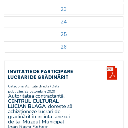
23
24
25
26
INVITATIE DE PARTICIPARE
LUCRARI DE GRĂDINĂRIT
Categorie:
Achiziții directe
/ Data
publicării: 23 octombrie 2020
Autoritatea contractantă,
CENTRUL CULTURAL
LUCIAN BLAGA
, dorește să
achiziționeze lucrari de
gradinărit în incinta anexei
de la Muzeul Municipal
Ioan Raica Sebes: