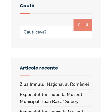
Caută
Caută
Articole recente
Ziua Imnului Național al României
Exponatul lunii iulie la Muzeul
Municipal „Ioan Raica” Sebeş
Exponatul lunii iunie la Muzeul