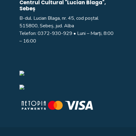
Centrul Cultural "Lucian Blaga",
Sebeș
B-dul. Lucian Blaga, nr. 45, cod poștal
515800, Sebeș, jud. Alba
Telefon:
0372-930-929
• Luni – Marți, 8:00
– 16:00