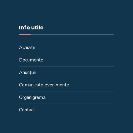
Info utile
Achiziții
Documente
Anunțuri
Comunicate evenimente
Organigramă
Contact