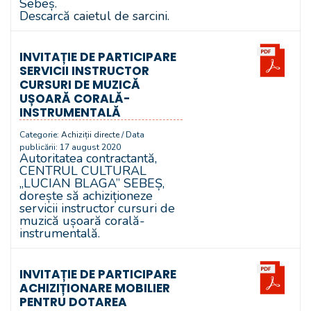
Sebeș.
Descarcă
caietul de sarcini
.
INVITAȚIE DE PARTICIPARE
SERVICII INSTRUCTOR
CURSURI DE MUZICĂ
UȘOARĂ CORALĂ-
INSTRUMENTALĂ
Categorie:
Achiziții directe
/ Data
publicării: 17 august 2020
Autoritatea contractantă,
CENTRUL CULTURAL
„LUCIAN BLAGA” SEBEȘ,
dorește să achiziționeze
servicii instructor cursuri de
muzică ușoară corală-
instrumentală.
INVITAȚIE DE PARTICIPARE
ACHIZIȚIONARE MOBILIER
PENTRU DOTAREA