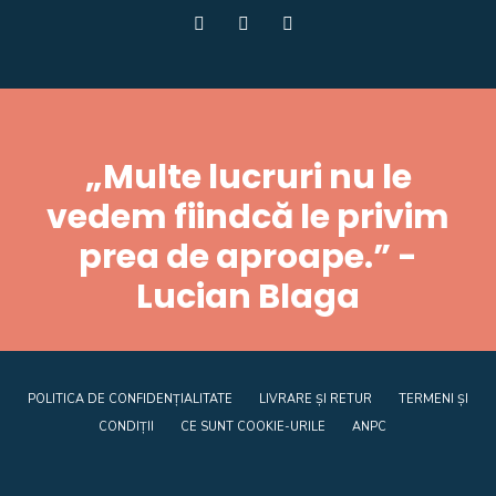
„Multe lucruri nu le
vedem fiindcă le privim
prea de aproape.” -
Lucian Blaga
POLITICA DE CONFIDENȚIALITATE
LIVRARE ȘI RETUR
TERMENI ȘI
CONDIȚII
CE SUNT COOKIE-URILE
ANPC