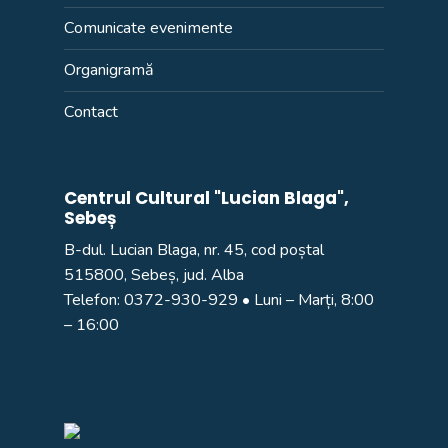
Comunicate evenimente
Organigramă
Contact
Centrul Cultural "Lucian Blaga",
Sebeș
B-dul. Lucian Blaga, nr. 45, cod poștal
515800, Sebeș, jud. Alba
Telefon:
0372-930-929
• Luni – Marți, 8:00
– 16:00