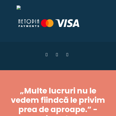
„Multe lucruri nu le
vedem fiindcă le privim
prea de aproape.” -