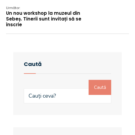
Următor:
Un nou workshop la muzeul din
Sebeș. Tinerii sunt invitați să se
înscrie
Caută
Caută