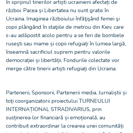
în sprijinul tinerilor artiști ucrainieni afectați de
război. Pacea și Libertatea nu sunt gratis în
Ucraina. Imaginea războiului înfăţişând femei şi
copii plângând în staţiile de metrou din Kiev, care
s-au adăpostit acolo pentru a se feri de bombele
ruseşti sau mame și copii refugiați în lumea largă,
înseamnă sacrificiul suprem pentru valorile
democrației și libertății. Fondurile colectate vor
merge către tinerii artiști refugiați din Ucraina.
Partenerii, Sponsorii, Partenerii media, Jurnaliștii și
toți coorganizatorii proiectului TURNEULUI
INTERNAȚIONAL STRADIVARIUS, prin
susținerea lor financiară și emoțională, au
contribuit extraordinar la crearea unei comunități