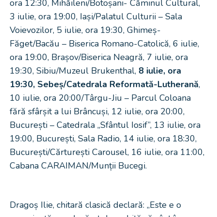
ora 12:30, Mihăileni/Botoșani- Căminul Cultural,
3 iulie, ora 19:00, Iași/Palatul Culturii – Sala
Voievozilor, 5 iulie, ora 19:30, Ghimeș-
Făget/Bacău – Biserica Romano-Catolică, 6 iulie,
ora 19:00, Brașov/Biserica Neagră, 7 iulie, ora
19:30, Sibiu/Muzeul Brukenthal,
8 iulie, ora
19:30, Sebeș/Catedrala Reformată-Lutherană
,
10 iulie, ora 20:00/Târgu-Jiu – Parcul Coloana
fără sfârșit a lui Brâncuși, 12 iulie, ora 20:00,
București – Catedrala „Sfântul Iosif”, 13 iulie, ora
19:00, București, Sala Radio, 14 iulie, ora 18:30,
București/Cărturești Carousel, 16 iulie, ora 11:00,
Cabana CARAIMAN/Munții Bucegi.
Dragoș Ilie, chitară clasică declară: „Este e o