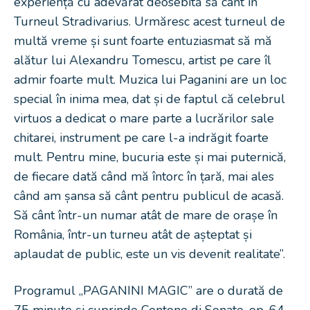
experiență cu adevărat deosebită să cânt în
Turneul Stradivarius. Urmăresc acest turneul de
multă vreme și sunt foarte entuziasmat să mă
alătur lui Alexandru Tomescu, artist pe care îl
admir foarte mult. Muzica lui Paganini are un loc
special în inima mea, dat și de faptul că celebrul
virtuos a dedicat o mare parte a lucrărilor sale
chitarei, instrument pe care l-a indrăgit foarte
mult. Pentru mine, bucuria este și mai puternică,
de fiecare dată când mă întorc în țară, mai ales
când am șansa să cânt pentru publicul de acasă.
Să cânt într-un numar atât de mare de orașe în
România, într-un turneu atât de așteptat și
aplaudat de public, este un vis devenit realitate”.
Programul „PAGANINI MAGIC” are o durată de