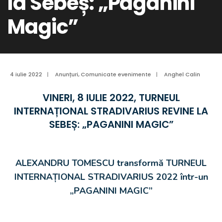
la Sebeș: „Paganini
Magic”
4 iulie 2022
|
Anunțuri
,
Comunicate evenimente
|
Anghel Calin
VINERI, 8 IULIE 2022, TURNEUL
INTERNAȚIONAL STRADIVARIUS REVINE LA
SEBEȘ: „PAGANINI MAGIC”
ALEXANDRU TOMESCU transformă TURNEUL
INTERNAȚIONAL STRADIVARIUS 2022 într-un
„PAGANINI MAGIC”