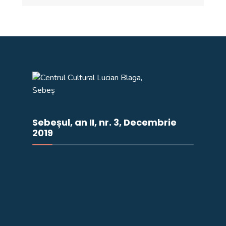
Sebeșul, an II, nr. 3, Decembrie
2019