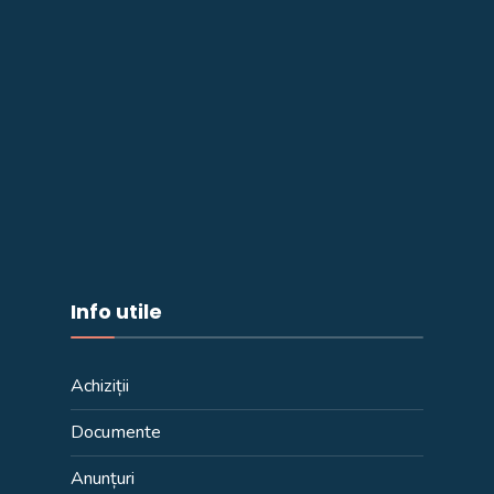
Info utile
Achiziții
Documente
Anunțuri