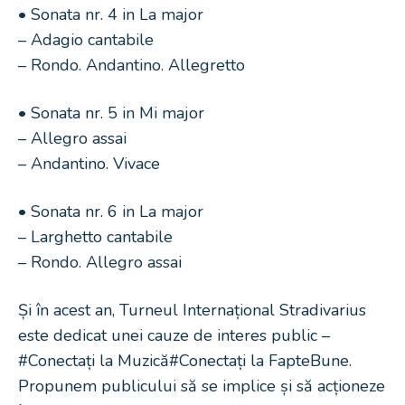
• Sonata nr. 4 in La major
– Adagio cantabile
– Rondo. Andantino. Allegretto
• Sonata nr. 5 in Mi major
– Allegro assai
– Andantino. Vivace
• Sonata nr. 6 in La major
– Larghetto cantabile
– Rondo. Allegro assai
Și în acest an, Turneul Internațional Stradivarius
este dedicat unei cauze de interes public –
#Conectați la Muzică#Conectați la FapteBune.
Propunem publicului să se implice și să acționeze