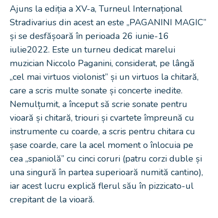
Ajuns la ediția a XV-a, Turneul Internațional
Stradivarius din acest an este „PAGANINI MAGIC”
și se desfășoară în perioada 26 iunie-16
iulie2022. Este un turneu dedicat marelui
muzician Niccolo Paganini, considerat, pe lângă
„cel mai virtuos violonist” și un virtuos la chitară,
care a scris multe sonate și concerte inedite.
Nemulțumit, a început să scrie sonate pentru
vioară și chitară, triouri și cvartete împreună cu
instrumente cu coarde, a scris pentru chitara cu
șase coarde, care la acel moment o înlocuia pe
cea „spaniolă” cu cinci coruri (patru corzi duble și
una singură în partea superioară numită cantino),
iar acest lucru explică flerul său în pizzicato-ul
crepitant de la vioară.