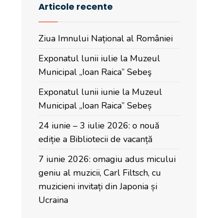
Articole recente
Ziua Imnului Național al României
Exponatul lunii iulie la Muzeul
Municipal „Ioan Raica” Sebeş
Exponatul lunii iunie la Muzeul
Municipal „Ioan Raica” Sebeș
24 iunie – 3 iulie 2026: o nouă
ediție a Bibliotecii de vacanță
7 iunie 2026: omagiu adus micului
geniu al muzicii, Carl Filtsch, cu
muzicieni invitați din Japonia și
Ucraina