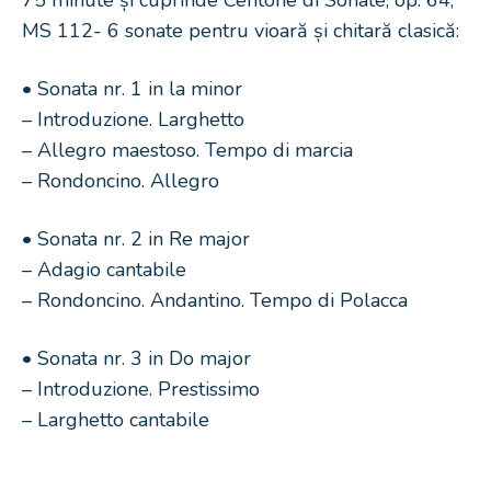
75 minute și cuprinde Centone di Sonate, op. 64,
MS 112- 6 sonate pentru vioară și chitară clasică:
• Sonata nr. 1 in la minor
– Introduzione. Larghetto
– Allegro maestoso. Tempo di marcia
– Rondoncino. Allegro
• Sonata nr. 2 in Re major
– Adagio cantabile
– Rondoncino. Andantino. Tempo di Polacca
• Sonata nr. 3 in Do major
– Introduzione. Prestissimo
– Larghetto cantabile