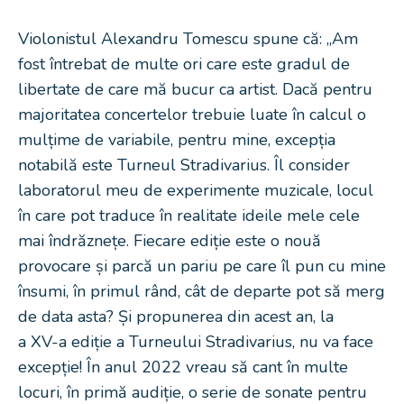
Violonistul Alexandru Tomescu spune că: „Am
fost întrebat de multe ori care este gradul de
libertate de care mă bucur ca artist. Dacă pentru
majoritatea concertelor trebuie luate în calcul o
mulțime de variabile, pentru mine, excepția
notabilă este Turneul Stradivarius. Îl consider
laboratorul meu de experimente muzicale, locul
în care pot traduce în realitate ideile mele cele
mai îndrăznețe. Fiecare ediție este o nouă
provocare și parcă un pariu pe care îl pun cu mine
însumi, în primul rând, cât de departe pot să merg
de data asta? Și propunerea din acest an, la
a XV-a ediție a Turneului Stradivarius, nu va face
excepție! În anul 2022 vreau să cant în multe
locuri, în primă audiție, o serie de sonate pentru