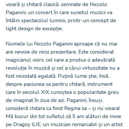
vioară și chitară clasică, semnate de Niccolo
Paganini, un concert în care sunetul muzicii va
întâlni spectacolul luminii, printr-un concept de
light design de excepție.
Numele lui Niccolo Paganini aproape că nu mai
are nevoie de nicio prezentare. Este considerat
magicianul viorii, cel care a produs o adevărată
revoluție în muzică și cel a cărui virtuozitate nu a
fost niciodată egalată. Puțină lume știe, însă,
despre pasiunea sa pentru chitară, instrument
care în secolul XIX cunoștea o popularitate greu
de imaginat în ziua de azi. Paganini, însuși,
consideră chitara ca fiind Regina sa – și nu vioara!
Mă bucur din tot sufletul să îl am alături de mine
pe Dragoș ILIE, un muzician remarcabil și un artist