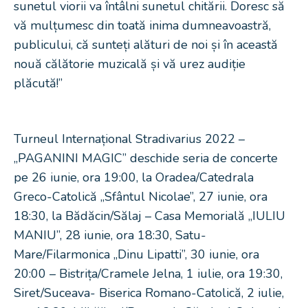
sunetul viorii va întâlni sunetul chitării. Doresc să
vă mulțumesc din toată inima dumneavoastră,
publicului, că sunteți alături de noi și în această
nouă călătorie muzicală și vă urez audiție
plăcută!”
Turneul Internațional Stradivarius 2022 –
„PAGANINI MAGIC” deschide seria de concerte
pe 26 iunie, ora 19:00, la Oradea/Catedrala
Greco-Catolică „Sfântul Nicolae”, 27 iunie, ora
18:30, la Bădăcin/Sălaj – Casa Memorială „IULIU
MANIU”, 28 iunie, ora 18:30, Satu-
Mare/Filarmonica „Dinu Lipatti”, 30 iunie, ora
20:00 – Bistrița/Cramele Jelna, 1 iulie, ora 19:30,
Siret/Suceava- Biserica Romano-Catolică, 2 iulie,