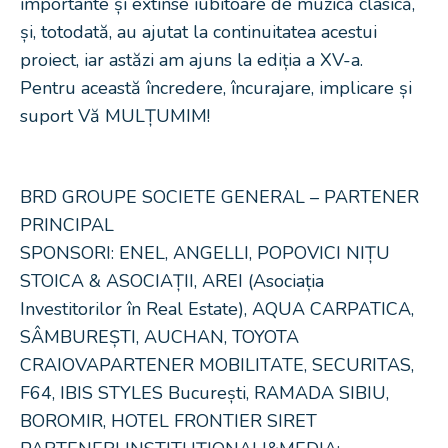
importante și extinse iubitoare de muzică clasică,
și, totodată, au ajutat la continuitatea acestui
proiect, iar astăzi am ajuns la ediția a XV-a.
Pentru această încredere, încurajare, implicare și
suport Vă MULȚUMIM!
BRD GROUPE SOCIETE GENERAL – PARTENER
PRINCIPAL
SPONSORI: ENEL, ANGELLI, POPOVICI NIȚU
STOICA & ASOCIAȚII, AREI (Asociația
Investitorilor în Real Estate), AQUA CARPATICA,
SÂMBUREȘTI, AUCHAN, TOYOTA
CRAIOVAPARTENER MOBILITATE, SECURITAS,
F64, IBIS STYLES București, RAMADA SIBIU,
BOROMIR, HOTEL FRONTIER SIRET