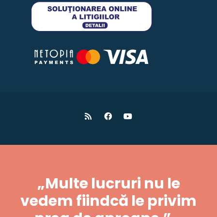
„Multe lucruri nu le
vedem fiindcă le privim