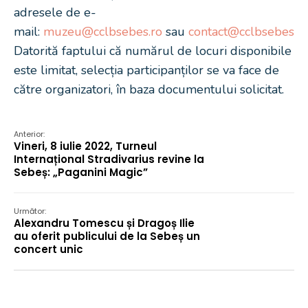
adresele de e-
mail:
muzeu@cclbsebes.ro
sau
contact@cclbsebes.ro
Datorită faptului că numărul de locuri disponibile
este limitat, selecția participanților se va face de
către organizatori, în baza documentului solicitat.
Anterior:
Vineri, 8 iulie 2022, Turneul
Internațional Stradivarius revine la
Sebeș: „Paganini Magic”
Următor:
Alexandru Tomescu și Dragoș Ilie
au oferit publicului de la Sebeș un
concert unic