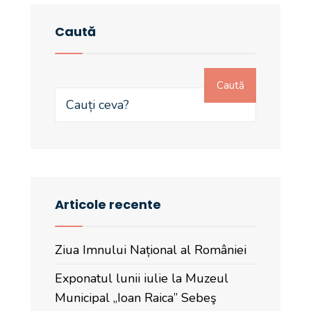
Caută
Caută
Articole recente
Ziua Imnului Național al României
Exponatul lunii iulie la Muzeul
Municipal „Ioan Raica” Sebeş