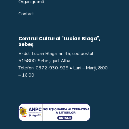
Organigramă
Contact
Centrul Cultural "Lucian Blaga",
Sebeș
B-dul. Lucian Blaga, nr. 45, cod poștal
515800, Sebeș, jud. Alba
Telefon:
0372-930-929
• Luni – Marți, 8:00
– 16:00