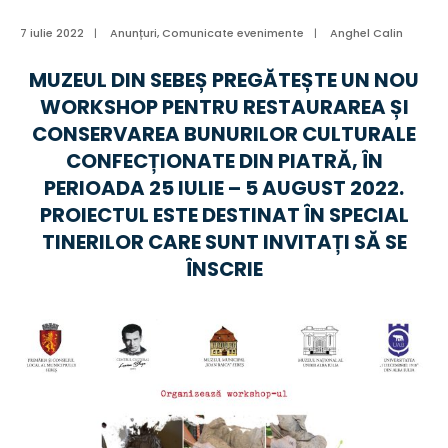
7 iulie 2022
|
Anunțuri
,
Comunicate evenimente
|
Anghel Calin
MUZEUL DIN SEBEȘ PREGĂTEȘTE UN NOU
WORKSHOP PENTRU RESTAURAREA ȘI
CONSERVAREA BUNURILOR CULTURALE
CONFECȚIONATE DIN PIATRĂ, ÎN
PERIOADA 25 IULIE – 5 AUGUST 2022.
PROIECTUL ESTE DESTINAT ÎN SPECIAL
TINERILOR CARE SUNT INVITAȚI SĂ SE
ÎNSCRIE