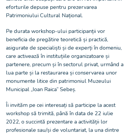
eforturile depuse pentru prezervarea
Patrimoniului Cultural Național.
Pe durata workshop-ului participanții vor
beneficia de pregătire teoretică și practică,
asigurate de specialiști și de experți în domeniu,
care activează în instituțiile organizatoare și
partenere, precum și în sectorul privat, urmând a
lua parte și la restaurarea și conservarea unor
monumente litice din patrimoniul Muzeului
Municipal „Ioan Raica” Sebeș.
Îi invităm pe cei interesați să participe la acest
workshop să trimită, până în data de 22 iulie
2022, o succintă prezentare a activității lor
profesionale sau/și de voluntariat, la una dintre