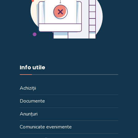
Info utile
Achiziții
Documente
Anunțuri
Comunicate evenimente