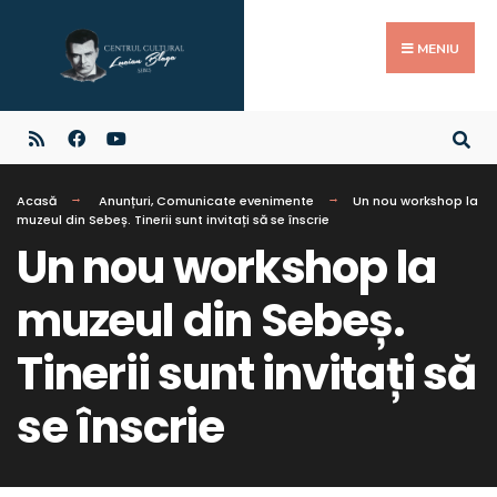
MENIU
Acasă
Anunțuri
,
Comunicate evenimente
Un nou workshop la
muzeul din Sebeș. Tinerii sunt invitați să se înscrie
Un nou workshop la
muzeul din Sebeș.
Tinerii sunt invitați să
se înscrie