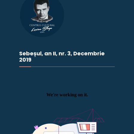
Sebeșul, an II, nr. 3, Decembrie
2019