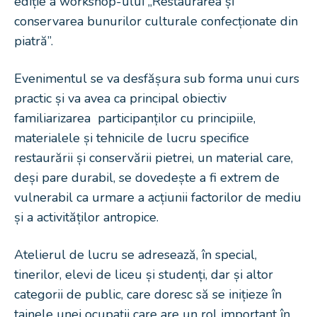
ediție a workshop-ului „Restaurarea și
conservarea bunurilor culturale confecționate din
piatră”.
Evenimentul se va desfășura sub forma unui curs
practic și va avea ca principal obiectiv
familiarizarea participanților cu principiile,
materialele și tehnicile de lucru specifice
restaurării și conservării pietrei, un material care,
deși pare durabil, se dovedește a fi extrem de
vulnerabil ca urmare a acțiunii factorilor de mediu
și a activităților antropice.
Atelierul de lucru se adresează, în special,
tinerilor, elevi de liceu și studenți, dar și altor
categorii de public, care doresc să se inițieze în
tainele unei ocupații care are un rol important în