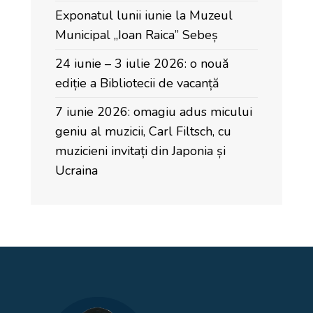
Exponatul lunii iunie la Muzeul
Municipal „Ioan Raica” Sebeș
24 iunie – 3 iulie 2026: o nouă
ediție a Bibliotecii de vacanță
7 iunie 2026: omagiu adus micului
geniu al muzicii, Carl Filtsch, cu
muzicieni invitați din Japonia și
Ucraina