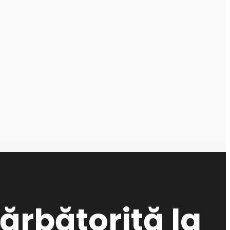
sărbătorită la