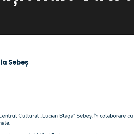
 la Sebeș
Centrul Cultural „Lucian Blaga” Sebeș, în colaborare cu i
nale.