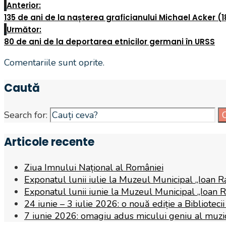
Anterior:
135 de ani de la nașterea graficianului Michael Acker (
Următor:
80 de ani de la deportarea etnicilor germani în URSS
Comentariile sunt oprite.
Caută
Search for:
Articole recente
Ziua Imnului Național al României
Exponatul lunii iulie la Muzeul Municipal „Ioan R
Exponatul lunii iunie la Muzeul Municipal „Ioan 
24 iunie – 3 iulie 2026: o nouă ediție a Biblioteci
7 iunie 2026: omagiu adus micului geniu al muzicii,