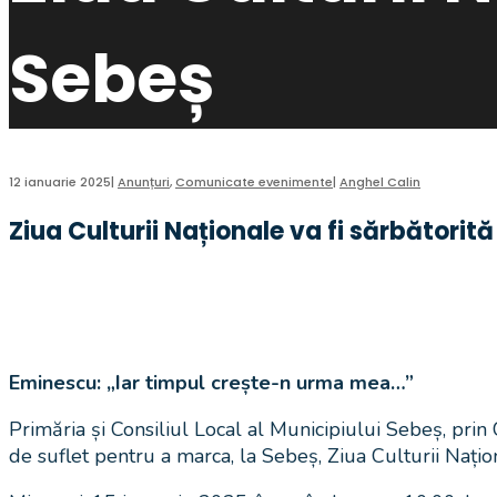
Sebeș
12 ianuarie 2025
|
Anunțuri
,
Comunicate evenimente
|
Anghel Calin
Ziua Culturii Naționale va fi sărbătorită
Eminescu: „Iar timpul crește-n urma mea…”
Primăria și Consiliul Local al Municipiului Sebeș, prin 
de suflet pentru a marca, la Sebeș, Ziua Culturii Națio