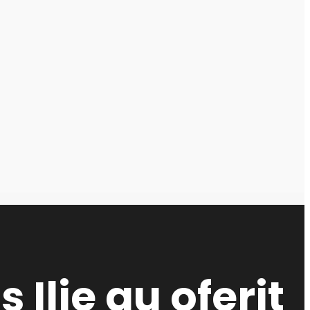
Ilie au oferit