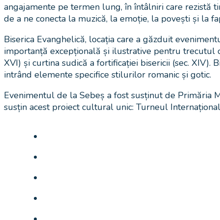
angajamente pe termen lung, în întâlniri care rezistă t
de a ne conecta la muzică, la emoție, la povești și la f
Biserica Evanghelică, locația care a găzduit evenimen
importanță excepțională și ilustrative pentru trecutul o
XVI) și curtina sudică a fortificației bisericii (sec. XIV
intrând elemente specifice stilurilor romanic și gotic.
Evenimentul de la Sebeș a fost susținut de Primăria M
susțin acest proiect cultural unic: Turneul Internațional