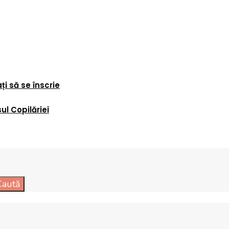
ți să se înscrie
l Copilăriei
Caută