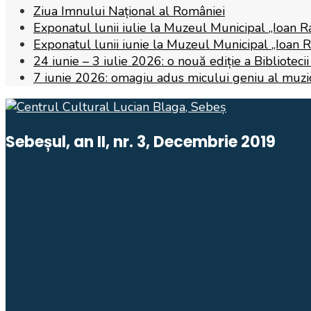
Ziua Imnului Național al României
Exponatul lunii iulie la Muzeul Municipal „Ioan R
Exponatul lunii iunie la Muzeul Municipal „Ioan 
24 iunie – 3 iulie 2026: o nouă ediție a Biblioteci
7 iunie 2026: omagiu adus micului geniu al muzicii,
Sebeșul, an II, nr. 3, Decembrie 2019