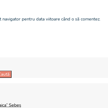
t navigator pentru data viitoare când o să comentez.
Caută
aica” Sebeş