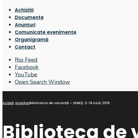
Achiziții
Documente
Anunțuri
Comunicate evenimente
Organigramă
Contact
Rss Feed
Facebook
YouTube
Open Search Window
Acasă
Anunțuri
Biblioteca de vacanță – SEBEȘ, 2-19 IULIE 2019
Biblioteca de 