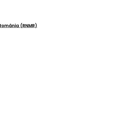
n România (RNMR)