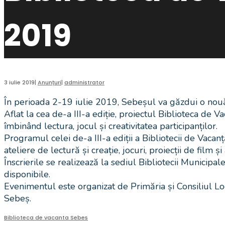
2019
3 iulie 2019
|
Anunțuri
|
administrator
În perioada 2-19 iulie 2019, Sebeșul va găzdui o nouă ed
Aflat la cea de-a III-a ediție, proiectul Biblioteca de 
îmbinând lectura, jocul și creativitatea participanților.
Programul celei de-a III-a ediții a Bibliotecii de Vacan
ateliere de lectură și creație, jocuri, proiecții de film și 
Înscrierile se realizează la sediul Bibliotecii Municipa
disponibile.
Evenimentul este organizat de Primăria și Consiliul Lo
Sebeș.
Biblioteca de vacanta Sebes