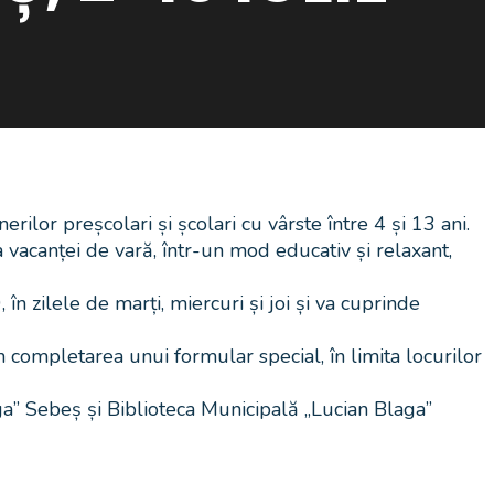
ilor preșcolari și școlari cu vârste între 4 și 13 ani.
 a vacanței de vară, într-un mod educativ și relaxant,
în zilele de marți, miercuri și joi și va cuprinde
n completarea unui formular special, în limita locurilor
ga” Sebeș și Biblioteca Municipală „Lucian Blaga”