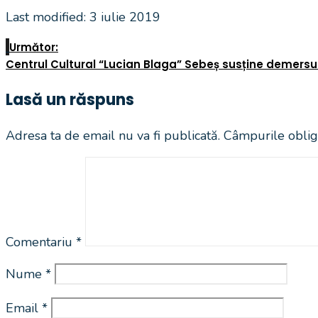
Last modified: 3 iulie 2019
Următor:
Centrul Cultural “Lucian Blaga” Sebeș susține demersu
Lasă un răspuns
Adresa ta de email nu va fi publicată.
Câmpurile oblig
Comentariu
*
Nume
*
Email
*