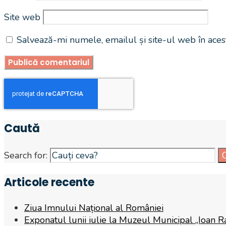
Site web
Salvează-mi numele, emailul și site-ul web în aces
Caută
Search for:
Articole recente
Ziua Imnului Național al României
Exponatul lunii iulie la Muzeul Municipal „Ioan R