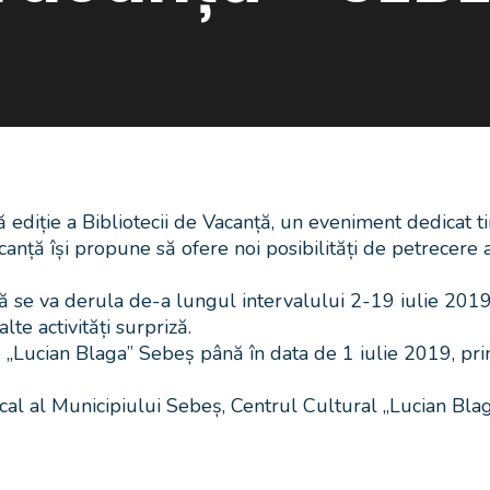
iție a Bibliotecii de Vacanță, un eveniment dedicat tiner
Vacanță își propune să ofere noi posibilități de petrecere
ță se va derula de-a lungul intervalului 2-19 iulie 2019, 
alte activități surpriză.
le „Lucian Blaga” Sebeș până în data de 1 iulie 2019, pri
cal al Municipiului Sebeș, Centrul Cultural „Lucian Bla