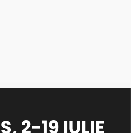
, 2-19 IULIE