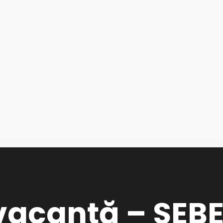
vacanță – SEBEȘ