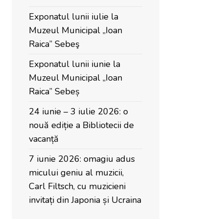
Exponatul lunii iulie la
Muzeul Municipal „Ioan
Raica” Sebeş
Exponatul lunii iunie la
Muzeul Municipal „Ioan
Raica” Sebeș
24 iunie – 3 iulie 2026: o
nouă ediție a Bibliotecii de
vacanță
7 iunie 2026: omagiu adus
micului geniu al muzicii,
Carl Filtsch, cu muzicieni
invitați din Japonia și Ucraina