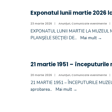
Exponatul lunii martie 2026 
23 martie 2026
|
Anunțuri
,
Comunicate evenimente
|
EXPONATUL LUNII MARTIE LA MUZEUL M
PLANŞELE SECŢIEI DE
...
Mai mult
→
21 martie 1951 – începuturile
20 martie 2026
|
Anunțuri
,
Comunicate evenimente
|
21 MARTIE 1951 – ÎNCEPUTURILE MUZEULUI
aprobarea
...
Mai mult
→