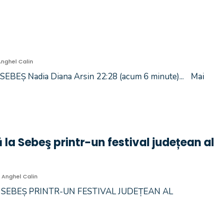
Anghel Calin
BEȘ Nadia Diana Arsin 22:28 (acum 6 minute)
...
Mai
ă la Sebeş printr-un festival județean al
Anghel Calin
 SEBEȘ PRINTR-UN FESTIVAL JUDEȚEAN AL
→