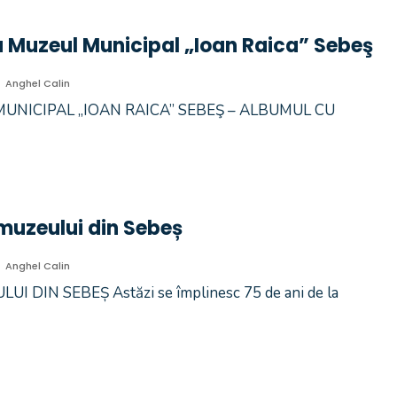
la Muzeul Municipal „Ioan Raica” Sebeş
Anghel Calin
UNICIPAL „IOAN RAICA” SEBEŞ – ALBUMUL CU
 muzeului din Sebeș
Anghel Calin
 DIN SEBEȘ Astăzi se împlinesc 75 de ani de la