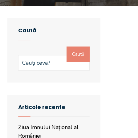
Caută
Caută
Articole recente
Ziua Imnului Național al
României