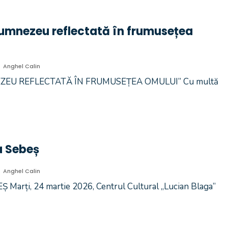
Dumnezeu reflectată în frumusețea
Anghel Calin
EU REFLECTATĂ ÎN FRUMUSEȚEA OMULUI” Cu multă
a Sebeș
Anghel Calin
rți, 24 martie 2026, Centrul Cultural „Lucian Blaga”