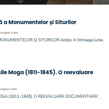
lă a Monumentelor și Siturilor
Anghel Calin
NUMENTELOR ȘI SITURILOR Astăzi, în întreaga lume,
sile Moga (1811-1845). O reevaluare
Anghel Calin
MOGA (1811-1845). O REEVALUARE DOCUMENTARĂ”,