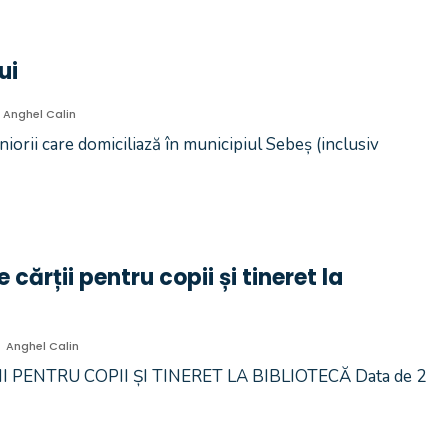
ui
Anghel Calin
 care domiciliază în municipiul Sebeș (inclusiv
 cărții pentru copii și tineret la
Anghel Calin
II PENTRU COPII ȘI TINERET LA BIBLIOTECĂ Data de 2