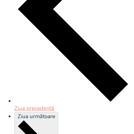
Ziua precedentă
Ziua următoare