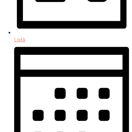
Listă