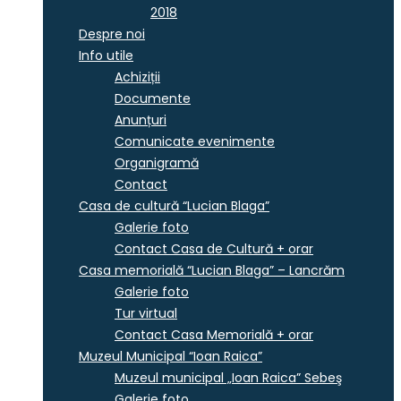
2018
Despre noi
Info utile
Achiziții
Documente
Anunțuri
Comunicate evenimente
Organigramă
Contact
Casa de cultură “Lucian Blaga”
Galerie foto
Contact Casa de Cultură + orar
Casa memorială “Lucian Blaga” – Lancrăm
Galerie foto
Tur virtual
Contact Casa Memorială + orar
Muzeul Municipal “Ioan Raica”
Muzeul municipal „Ioan Raica” Sebeş
Galerie foto