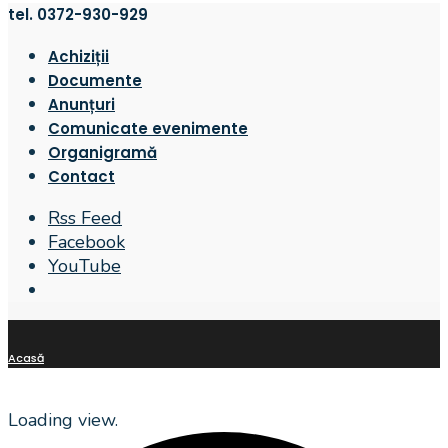
tel. 0372-930-929
Achiziții
Documente
Anunțuri
Comunicate evenimente
Organigramă
Contact
Rss Feed
Facebook
YouTube
Open
Search
Window
Acasă
Loading view.