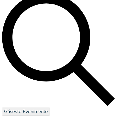
Găsește Evenimente