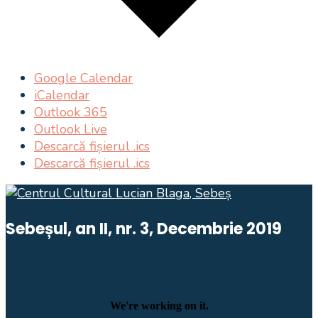
Google Calendar
iCalendar
Outlook 365
Outlook Live
Descarcă fișierul .ics
Descarcă fișierul .ics
Sebeșul, an II, nr. 3, Decembrie 2019