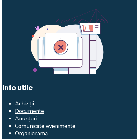
Info utile
Achiziții
Documente
Anunțuri
Comunicate evenimente
Organigramă