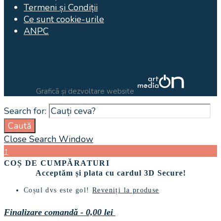
Termeni și Condiții
Ce sunt cookie-urile
ANPC
Graficã și dezvoltare website
Search for:
Caută
Close Search Window
↑
COȘ DE CUMPĂRATURI
Acceptăm și plata cu cardul 3D Secure!
Coșul dvs este gol!
Reveniți la produse
Finalizare comandă
-
0,00 lei