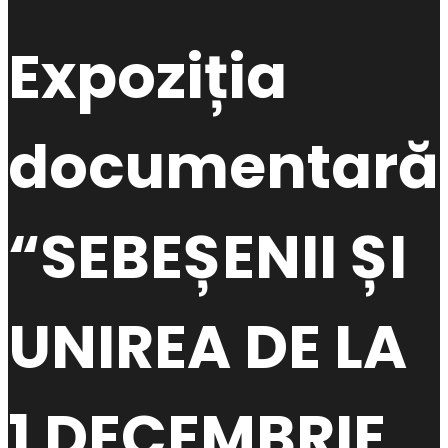
Expoziția
documentară
“SEBEȘENII ȘI
UNIREA DE LA
1 DECEMBRIE