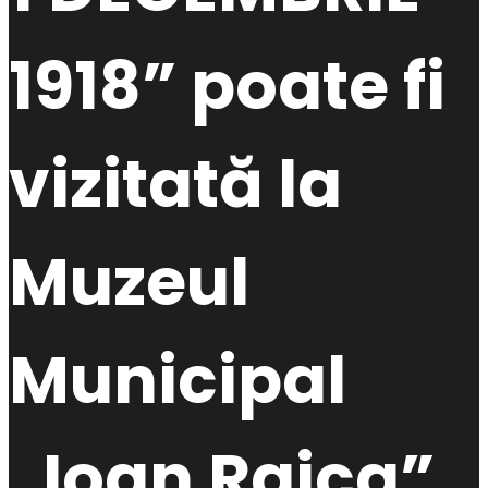
1918” poate fi
vizitată la
Muzeul
Municipal
„Ioan Raica”