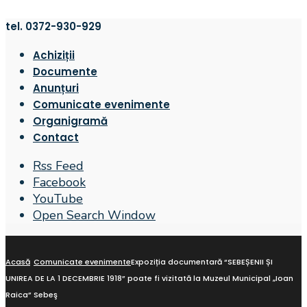
tel. 0372-930-929
Achiziții
Documente
Anunțuri
Comunicate evenimente
Organigramă
Contact
Rss Feed
Facebook
YouTube
Open Search Window
Acasă
Comunicate evenimente
Expoziția documentară “SEBEȘENII ȘI
UNIREA DE LA 1 DECEMBRIE 1918” poate fi vizitată la Muzeul Municipal „Ioan
Raica” Sebeş