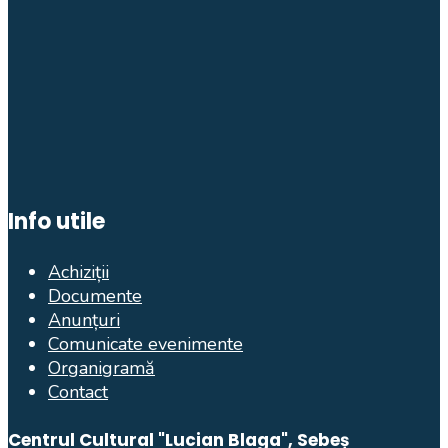
Info utile
Achiziții
Documente
Anunțuri
Comunicate evenimente
Organigramă
Contact
Centrul Cultural "Lucian Blaga", Sebeș