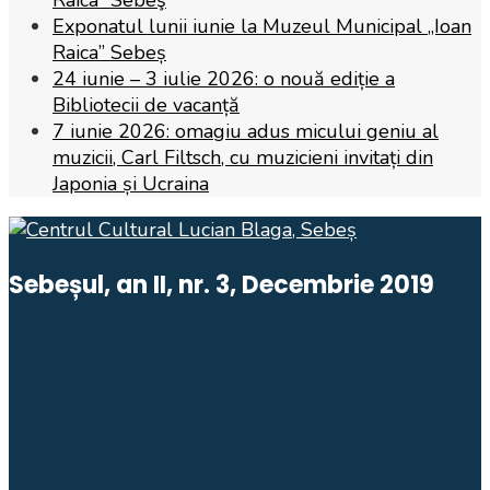
Raica” Sebeş
Exponatul lunii iunie la Muzeul Municipal „Ioan
Raica” Sebeș
24 iunie – 3 iulie 2026: o nouă ediție a
Bibliotecii de vacanță
7 iunie 2026: omagiu adus micului geniu al
muzicii, Carl Filtsch, cu muzicieni invitați din
Japonia și Ucraina
Sebeșul, an II, nr. 3, Decembrie 2019